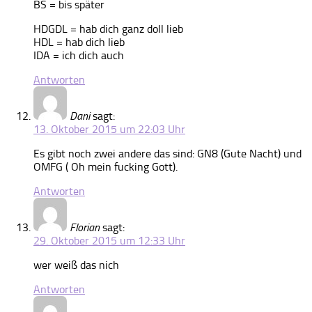
BS = bis später
HDGDL = hab dich ganz doll lieb
HDL = hab dich lieb
IDA = ich dich auch
Antworten
Dani
sagt:
13. Oktober 2015 um 22:03 Uhr
Es gibt noch zwei andere das sind: GN8 (Gute Nacht) und
OMFG ( Oh mein fucking Gott).
Antworten
Florian
sagt:
29. Oktober 2015 um 12:33 Uhr
wer weiß das nich
Antworten