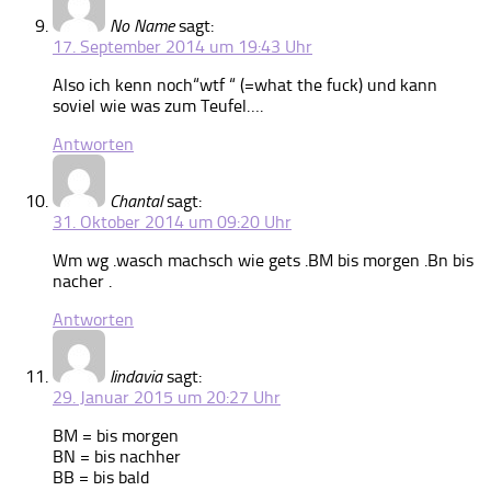
No Name
sagt:
17. September 2014 um 19:43 Uhr
Also ich kenn noch“wtf “ (=what the fuck) und kann
soviel wie was zum Teufel….
Antworten
Chantal
sagt:
31. Oktober 2014 um 09:20 Uhr
Wm wg .wasch machsch wie gets .BM bis morgen .Bn bis
nacher .
Antworten
lindavia
sagt:
29. Januar 2015 um 20:27 Uhr
BM = bis morgen
BN = bis nachher
BB = bis bald