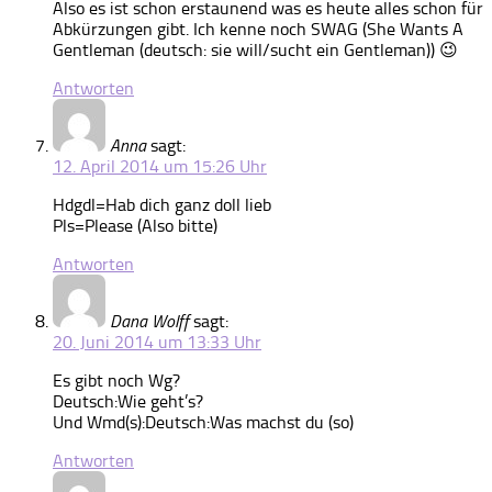
Also es ist schon erstaunend was es heute alles schon für
Abkürzungen gibt. Ich kenne noch SWAG (She Wants A
Gentleman (deutsch: sie will/sucht ein Gentleman)) 😉
Antworten
Anna
sagt:
12. April 2014 um 15:26 Uhr
Hdgdl=Hab dich ganz doll lieb
Pls=Please (Also bitte)
Antworten
Dana Wolff
sagt:
20. Juni 2014 um 13:33 Uhr
Es gibt noch Wg?
Deutsch:Wie geht’s?
Und Wmd(s):Deutsch:Was machst du (so)
Antworten