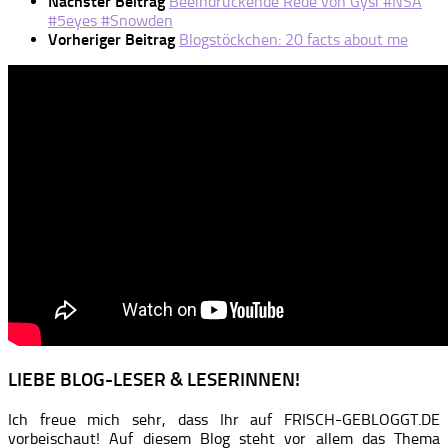
Nächster Beitrag
Beeindruckende Rede von Gysi #NSA
#5eyes #Snowden
Vorheriger Beitrag
Blogstöckchen: 20 facts about me
LIEBE BLOG-LESER & LESERINNEN!
Ich freue mich sehr, dass Ihr auf FRISCH-GEBLOGGT.DE
vorbeischaut! Auf diesem Blog steht vor allem das Thema