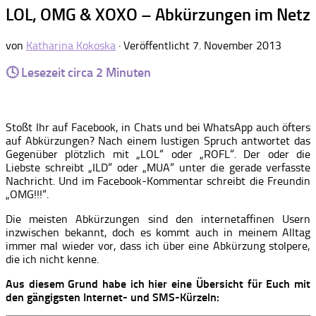
LOL, OMG & XOXO – Abkürzungen im Netz
von
Katharina Kokoska
· Veröffentlicht
7. November 2013
🕓 Lesezeit circa
2
Minuten
Stoßt Ihr auf Facebook, in Chats und bei WhatsApp auch öfters
auf Abkürzungen? Nach einem lustigen Spruch antwortet das
Gegenüber plötzlich mit „LOL“ oder „ROFL“. Der oder die
Liebste schreibt „ILD“ oder „MUA“ unter die gerade verfasste
Nachricht. Und im Facebook-Kommentar schreibt die Freundin
„OMG!!!“.
Die meisten Abkürzungen sind den internetaffinen Usern
inzwischen bekannt, doch es kommt auch in meinem Alltag
immer mal wieder vor, dass ich über eine Abkürzung stolpere,
die ich nicht kenne.
Aus diesem Grund habe ich hier eine Übersicht für Euch mit
den gängigsten Internet- und SMS-Kürzeln: