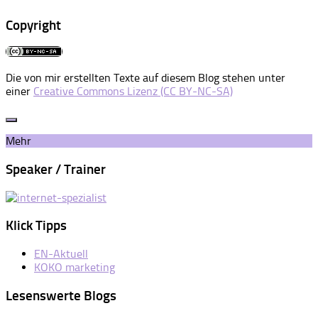
Copyright
Die von mir erstellten Texte auf diesem Blog stehen unter
einer
Creative Commons Lizenz (CC BY-NC-SA)
Mehr
Speaker / Trainer
Klick Tipps
EN-Aktuell
KOKO marketing
Lesenswerte Blogs