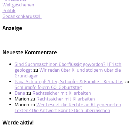
Weltgeschehen
Politik
Gedankenkarussell
Anzeige
Neueste Kommentare
Sind Suchmaschinen überflüssig geworden? | Frisch
gebloggt
zu
Wir reden über KI und stolpern über die
Grundlagen
Papa Schlumpf: Alter, Schöpfer & Familie - Kernatlas
zu
Schlümpfe feiern 60. Geburtstag
Dana
zu
Rechtssicher mit KI arbeiten
Marion
zu
Rechtssicher mit KI arbeiten
Marion
zu
Wer besitzt die Rechte an KI-generierten
Texten? Die Antwort könnte Dich überraschen
Werde aktiv!