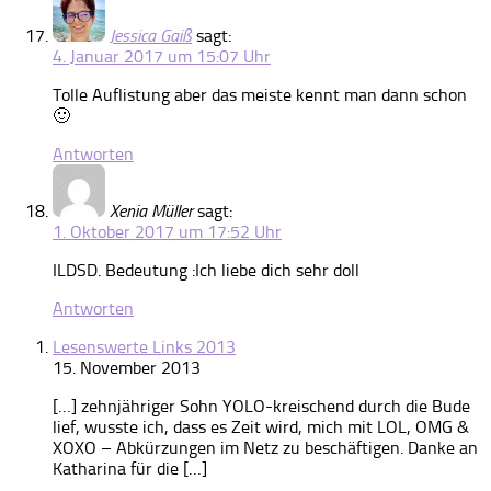
Jessica Gaiß
sagt:
4. Januar 2017 um 15:07 Uhr
Tolle Auflistung aber das meiste kennt man dann schon
🙂
Antworten
Xenia Müller
sagt:
1. Oktober 2017 um 17:52 Uhr
ILDSD. Bedeutung :Ich liebe dich sehr doll
Antworten
Lesenswerte Links 2013
15. November 2013
[…] zehnjähriger Sohn YOLO-kreischend durch die Bude
lief, wusste ich, dass es Zeit wird, mich mit LOL, OMG &
XOXO – Abkürzungen im Netz zu beschäftigen. Danke an
Katharina für die […]