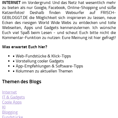
INTERNET
im Vordergrund. Und das Netz hat wesentlich mehr
zu bieten als nur Google, Facebook, Online-Shopping und süße
Katzenfotos! Deshalb finden Websurfer auf FRISCH-
GEBLOGGT.DE die Möglichkeit sich inspirieren zu lassen, neue
Ecken des riesigen World Wide Webs zu entdecken und tolle
Webseiten, Apps und Gadgets kennenzulernen. Ich wünsche
Euch viel Spaß beim Lesen - und scheut Euch bitte nicht die
Kommentar-Funktion zu nutzen: Eure Meinung ist hier gefragt!
Was erwartet Euch hier?
• Web-Fundstücke & Klick-Tipps
• Vorstellung cooler Gadgets
• App-Empfehlungen & Software-Tipps
• Kolumnen zu aktuellen Themen
Themen des Blogs
Internet
IT & Gadgets
Coole Apps
KI
Blogging
Fundstücke