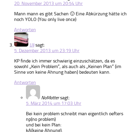
20. November 2013 um 20:54 Uhr
Mann mann es gibt Sachen 🙂 Eine Abkürzung hätte ich
noch YOLO (You only live once)
Antworten
Uli
sagt:
5. Dezember 2013 um 23:19 Uhr
KP finde ich immer schwierig einzuschätzen, da es
sowohl „Kein Problem“, als auch als „Keinen Plan“ (im
Sinne von keine Ahnung haben) bedeuten kann.
Antworten
NoMatter
sagt:
5. März 2014 um 17:03 Uhr
Bei kein problem schreibt man eigentlich oefters
np(no problem)
und bei kein Plan:
kA(keine Ahnung).