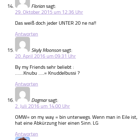
Florian
sagt:
29. Oktober 2015 um 12:36 Uhr
Das weiß doch jeder UNTER 20 ne na!!
Antworten
Skyly Moonson
sagt:
20. April 2016 um 09:31 Uhr
By my Friends sehr beliebt :
…….Knubu …..= Knuddelbussi ?
Antworten
Dagmar
sagt:
2. Juli 2016 um 14:00 Uhr
OMW= on my way = bin unterwegs. Wenn man in Eile ist,
hat eine Abkürzung hier einen Sinn. LG
Antworten