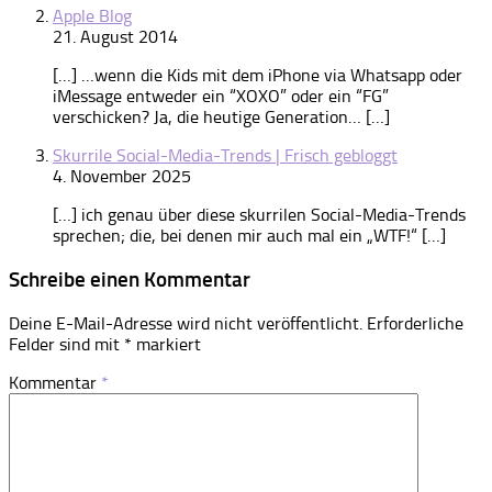
Apple Blog
21. August 2014
[…] …wenn die Kids mit dem iPhone via Whatsapp oder
iMessage entweder ein “XOXO” oder ein “FG”
verschicken? Ja, die heutige Generation… […]
Skurrile Social-Media-Trends | Frisch gebloggt
4. November 2025
[…] ich genau über diese skurrilen Social-Media-Trends
sprechen; die, bei denen mir auch mal ein „WTF!“ […]
Schreibe einen Kommentar
Deine E-Mail-Adresse wird nicht veröffentlicht.
Erforderliche
Felder sind mit
*
markiert
Kommentar
*