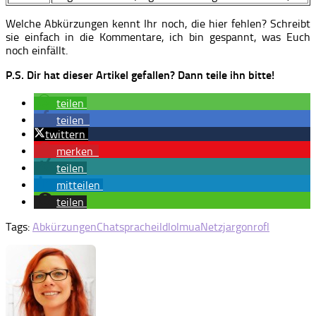
Welche Abkürzungen kennt Ihr noch, die hier fehlen? Schreibt
sie einfach in die Kommentare, ich bin gespannt, was Euch
noch einfällt.
P.S. Dir hat dieser Artikel gefallen? Dann teile ihn bitte!
teilen
teilen
twittern
merken
teilen
mitteilen
teilen
Tags:
Abkürzungen
Chatsprache
ild
lol
mua
Netzjargon
rofl