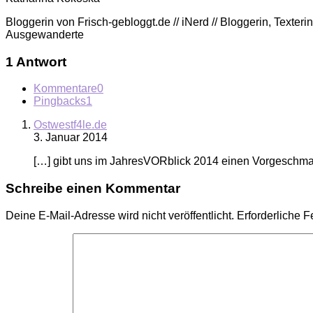
Bloggerin von Frisch-gebloggt.de // iNerd // Bloggerin, Texte
Ausgewanderte
1 Antwort
Kommentare
0
Pingbacks
1
Ostwestf4le.de
3. Januar 2014
[…] gibt uns im JahresVORblick 2014 einen Vorgeschmac
Schreibe einen Kommentar
Deine E-Mail-Adresse wird nicht veröffentlicht.
Erforderliche F