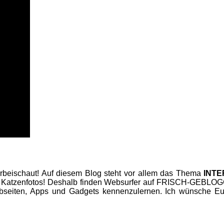
beischaut! Auf diesem Blog steht vor allem das Thema
INT
 Katzenfotos! Deshalb finden Websurfer auf FRISCH-GEBLOGGT
seiten, Apps und Gadgets kennenzulernen. Ich wünsche Euc