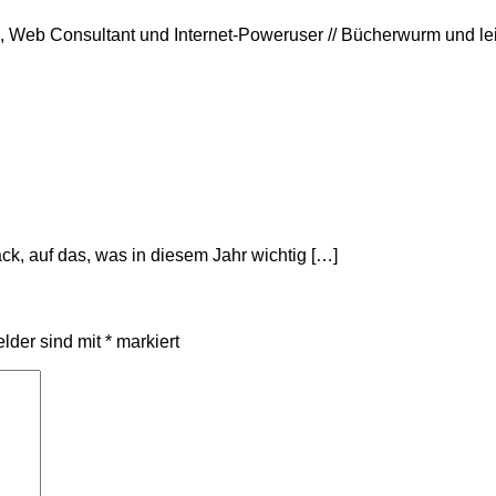
rin, Web Consultant und Internet-Poweruser // Bücherwurm und l
k, auf das, was in diesem Jahr wichtig […]
elder sind mit
*
markiert