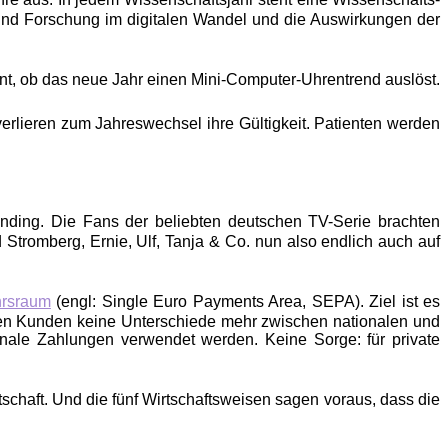
t und Forschung im digitalen Wandel und die Auswirkungen der
nt, ob das neue Jahr einen Mini-Computer-Uhrentrend auslöst.
erlieren zum Jahreswechsel ihre Gültigkeit. Patienten werden
unding. Die Fans der beliebten deutschen TV-Serie brachten
 Stromberg, Ernie, Ulf, Tanja & Co. nun also endlich auch auf
hrsraum
(engl: Single Euro Payments Area, SEPA). Ziel ist es
llen Kunden keine Unterschiede mehr zwischen nationalen und
ale Zahlungen verwendet werden. Keine Sorge: für private
chaft. Und die fünf Wirtschaftsweisen sagen voraus, dass die