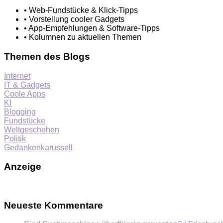
• Web-Fundstücke & Klick-Tipps
• Vorstellung cooler Gadgets
• App-Empfehlungen & Software-Tipps
• Kolumnen zu aktuellen Themen
Themen des Blogs
Internet
IT & Gadgets
Coole Apps
KI
Blogging
Fundstücke
Weltgeschehen
Politik
Gedankenkarussell
Anzeige
Neueste Kommentare