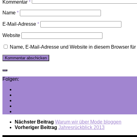
Kommentar
*
Name
*
E-Mail-Adresse
*
Website
Name, E-Mail-Adresse und Website in diesem Browser fü
Folgen:
Nächster Beitrag
Warum wir über Mode bloggen
Vorheriger Beitrag
Jahresrückblick 2013