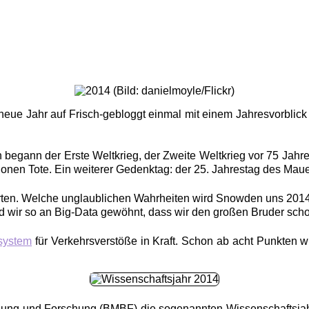
neue Jahr auf Frisch-gebloggt einmal mit einem Jahresvorblick
 begann der Erste Weltkrieg, der Zweite Weltkrieg vor 75 Jah
ionen Tote. Ein weiterer Gedenktag: der 25. Jahrestag des Mauerf
ten. Welche unglaublichen Wahrheiten wird Snowden uns 2014 
d wir so an Big-Data gewöhnt, dass wir den großen Bruder scho
system
für Verkehrsverstöße in Kraft. Schon ab acht Punkten 
ldung und Forschung (BMBF) die sogenannten Wissenschaftsjahr