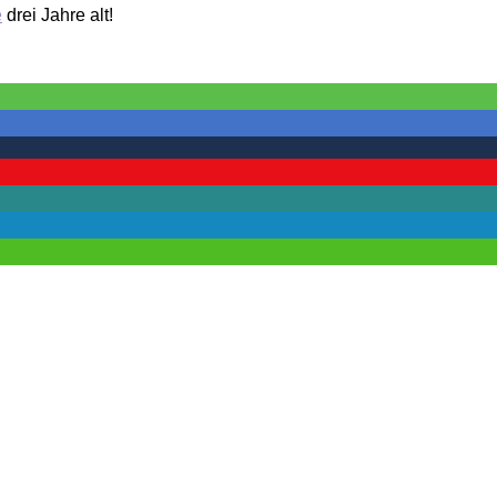
e
drei Jahre alt!