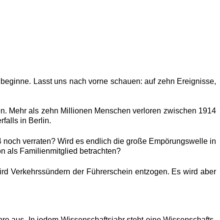
 beginne. Lasst uns nach vorne schauen: auf zehn Ereignisse,
ren. Mehr als zehn Millionen Menschen verloren zwischen 1914
alls in Berlin.
noch verraten? Wird es endlich die große Empörungswelle in
n als Familienmitglied betrachten?
wird Verkehrssündern der Führerschein entzogen. Es wird aber
e aus. In jedem Wissenschaftsjahr steht eine Wissenschafts-