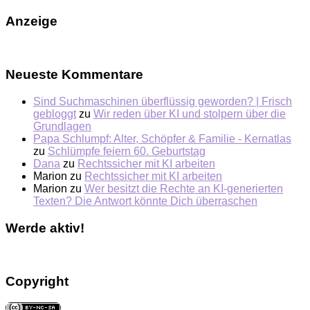
Anzeige
Neueste Kommentare
Sind Suchmaschinen überflüssig geworden? | Frisch
gebloggt
zu
Wir reden über KI und stolpern über die
Grundlagen
Papa Schlumpf: Alter, Schöpfer & Familie - Kernatlas
zu
Schlümpfe feiern 60. Geburtstag
Dana
zu
Rechtssicher mit KI arbeiten
Marion
zu
Rechtssicher mit KI arbeiten
Marion
zu
Wer besitzt die Rechte an KI-generierten
Texten? Die Antwort könnte Dich überraschen
Werde aktiv!
Copyright