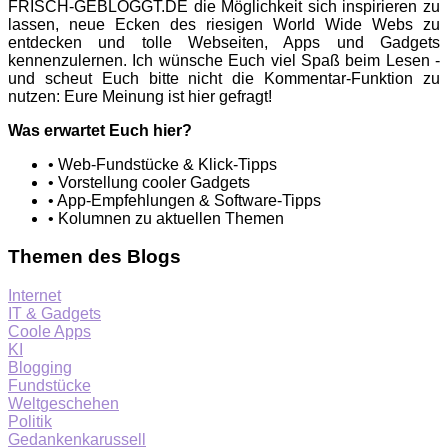
FRISCH-GEBLOGGT.DE die Möglichkeit sich inspirieren zu
lassen, neue Ecken des riesigen World Wide Webs zu
entdecken und tolle Webseiten, Apps und Gadgets
kennenzulernen. Ich wünsche Euch viel Spaß beim Lesen -
und scheut Euch bitte nicht die Kommentar-Funktion zu
nutzen: Eure Meinung ist hier gefragt!
Was erwartet Euch hier?
• Web-Fundstücke & Klick-Tipps
• Vorstellung cooler Gadgets
• App-Empfehlungen & Software-Tipps
• Kolumnen zu aktuellen Themen
Themen des Blogs
Internet
IT & Gadgets
Coole Apps
KI
Blogging
Fundstücke
Weltgeschehen
Politik
Gedankenkarussell