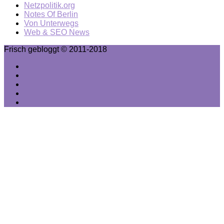
Netzpolitik.org
Notes Of Berlin
Von Unterwegs
Web & SEO News
Frisch gebloggt © 2011-2018