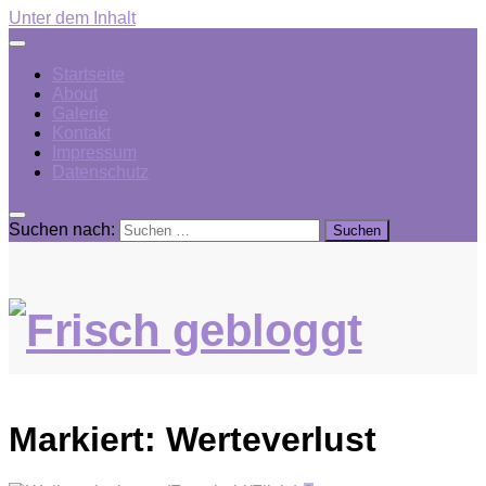
Unter dem Inhalt
Startseite
About
Galerie
Kontakt
Impressum
Datenschutz
Suchen nach:
Markiert:
Werteverlust