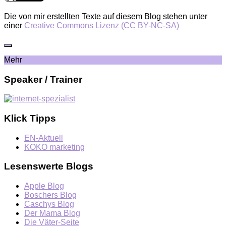
Die von mir erstellten Texte auf diesem Blog stehen unter
einer
Creative Commons Lizenz (CC BY-NC-SA)
Mehr
Speaker / Trainer
Klick Tipps
EN-Aktuell
KOKO marketing
Lesenswerte Blogs
Apple Blog
Boschers Blog
Caschys Blog
Der Mama Blog
Die Väter-Seite