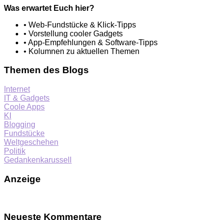
Was erwartet Euch hier?
• Web-Fundstücke & Klick-Tipps
• Vorstellung cooler Gadgets
• App-Empfehlungen & Software-Tipps
• Kolumnen zu aktuellen Themen
Themen des Blogs
Internet
IT & Gadgets
Coole Apps
KI
Blogging
Fundstücke
Weltgeschehen
Politik
Gedankenkarussell
Anzeige
Neueste Kommentare