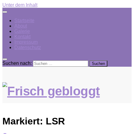
Unter dem Inhalt
Startseite
About
Galerie
Kontakt
Impressum
Datenschutz
Suchen nach:
Markiert:
LSR