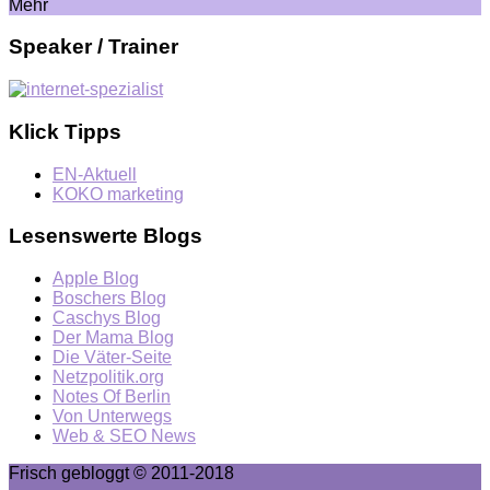
Mehr
Speaker / Trainer
Klick Tipps
EN-Aktuell
KOKO marketing
Lesenswerte Blogs
Apple Blog
Boschers Blog
Caschys Blog
Der Mama Blog
Die Väter-Seite
Netzpolitik.org
Notes Of Berlin
Von Unterwegs
Web & SEO News
Frisch gebloggt © 2011-2018