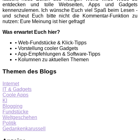
entdecken und tolle Webseiten, Apps und Gadgets
kennenzulernen. Ich wünsche Euch viel Spaß beim Lesen -
und scheut Euch bitte nicht die Kommentar-Funktion zu
nutzen: Eure Meinung ist hier gefragt!
Was erwartet Euch hier?
• Web-Fundstücke & Klick-Tipps
• Vorstellung cooler Gadgets
• App-Empfehlungen & Software-Tipps
• Kolumnen zu aktuellen Themen
Themen des Blogs
Internet
IT & Gadgets
Coole Apps
KI
Blogging
Fundstücke
Weltgeschehen
Politik
Gedankenkarussell