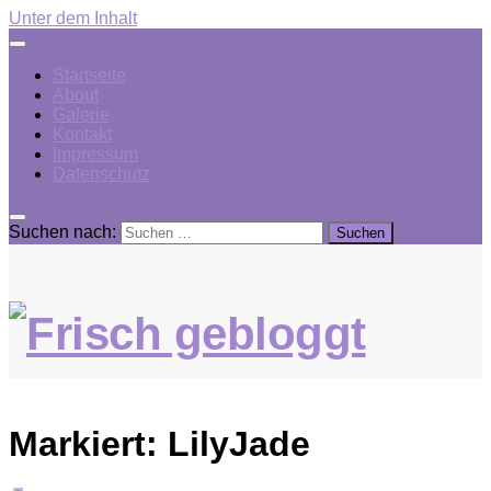
Unter dem Inhalt
Startseite
About
Galerie
Kontakt
Impressum
Datenschutz
Suchen nach:
Markiert:
LilyJade