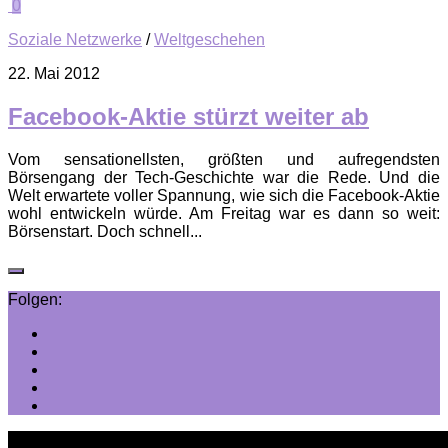
0
Soziale Netzwerke
/
Weltgeschehen
22. Mai 2012
Facebook-Aktie stürzt weiter ab
Vom sensationellsten, größten und aufregendsten
Börsengang der Tech-Geschichte war die Rede. Und die
Welt erwartete voller Spannung, wie sich die Facebook-Aktie
wohl entwickeln würde. Am Freitag war es dann so weit:
Börsenstart. Doch schnell...
Folgen: