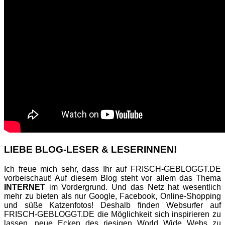
LIEBE BLOG-LESER & LESERINNEN!
Ich freue mich sehr, dass Ihr auf FRISCH-GEBLOGGT.DE
vorbeischaut! Auf diesem Blog steht vor allem das Thema
INTERNET
im Vordergrund. Und das Netz hat wesentlich
mehr zu bieten als nur Google, Facebook, Online-Shopping
und süße Katzenfotos! Deshalb finden Websurfer auf
FRISCH-GEBLOGGT.DE die Möglichkeit sich inspirieren zu
lassen, neue Ecken des riesigen World Wide Webs zu