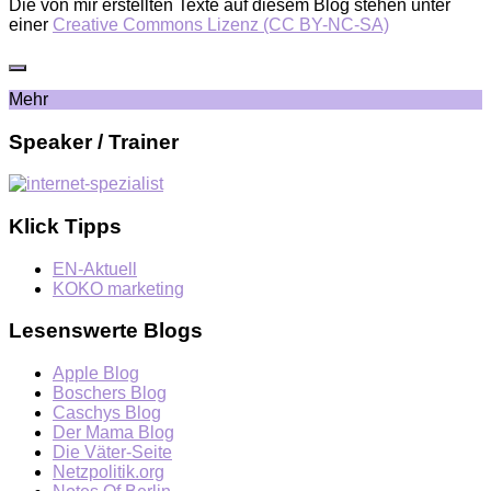
Die von mir erstellten Texte auf diesem Blog stehen unter
einer
Creative Commons Lizenz (CC BY-NC-SA)
Mehr
Speaker / Trainer
Klick Tipps
EN-Aktuell
KOKO marketing
Lesenswerte Blogs
Apple Blog
Boschers Blog
Caschys Blog
Der Mama Blog
Die Väter-Seite
Netzpolitik.org