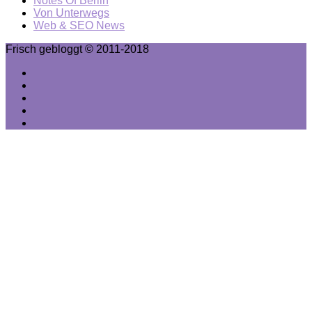
Notes Of Berlin
Von Unterwegs
Web & SEO News
Frisch gebloggt © 2011-2018