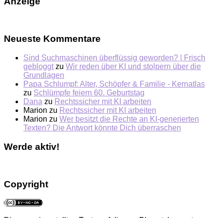
Anzeige
Neueste Kommentare
Sind Suchmaschinen überflüssig geworden? | Frisch
gebloggt
zu
Wir reden über KI und stolpern über die
Grundlagen
Papa Schlumpf: Alter, Schöpfer & Familie - Kernatlas
zu
Schlümpfe feiern 60. Geburtstag
Dana
zu
Rechtssicher mit KI arbeiten
Marion
zu
Rechtssicher mit KI arbeiten
Marion
zu
Wer besitzt die Rechte an KI-generierten
Texten? Die Antwort könnte Dich überraschen
Werde aktiv!
Copyright