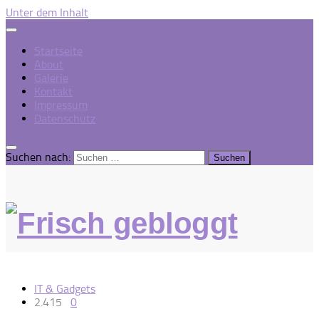
Unter dem Inhalt
Startseite
About
Galerie
Kontakt
Impressum
Datenschutz
Suchen nach:
IT & Gadgets
2.415
0