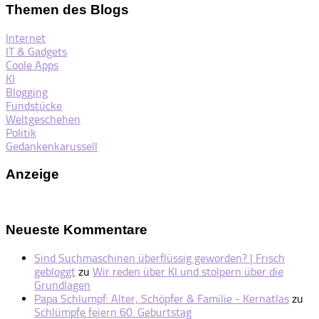
Themen des Blogs
Internet
IT & Gadgets
Coole Apps
KI
Blogging
Fundstücke
Weltgeschehen
Politik
Gedankenkarussell
Anzeige
Neueste Kommentare
Sind Suchmaschinen überflüssig geworden? | Frisch
gebloggt
zu
Wir reden über KI und stolpern über die
Grundlagen
Papa Schlumpf: Alter, Schöpfer & Familie - Kernatlas
zu
Schlümpfe feiern 60. Geburtstag