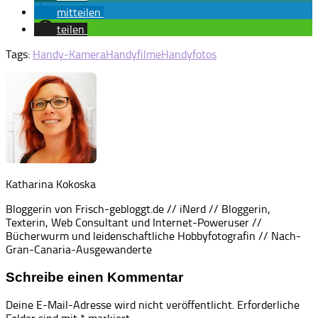
mitteilen
teilen
Tags:
Handy-Kamera
Handyfilme
Handyfotos
Katharina Kokoska
Bloggerin von Frisch-gebloggt.de // iNerd // Bloggerin,
Texterin, Web Consultant und Internet-Poweruser //
Bücherwurm und leidenschaftliche Hobbyfotografin // Nach-
Gran-Canaria-Ausgewanderte
Schreibe einen Kommentar
Deine E-Mail-Adresse wird nicht veröffentlicht.
Erforderliche