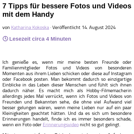
7 Tipps für bessere Fotos und Videos
mit dem Handy
von
Katharina Kokoska
· Veröffentlicht
14. August 2024
🕓 Lesezeit circa
4
Minuten
Ich genieße es, wenn mir meine besten Freunde oder
Familienmitglieder Fotos und Videos von besonderen
Momenten aus ihrem Lieben schicken oder diese auf Instagram
oder Facebook posten. Man bekommt dadurch so einzigartige
Einblicke in das Leben dieser Menschen und fühlt sich ihnen
dadurch näher. Es macht mich als Hobby-Filmemacherin
allerdings jedes Mal verrückt, wenn ich Fotos und Videos von
Freunden und Bekannten sehe, die ohne viel Aufwand viel
besser gelungen wären, wenn meine Lieben nur auf ein paar
Kleinigkeiten geachtet hätten. Und da es sich um besondere
Erinnerungen handelt, finde ich es immer besonders schade,
wenn ein Foto oder
Erinnerungsvideo
nicht so gut gelingt.