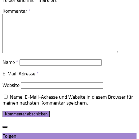
Felder sind mit
*
markiert
Kommentar
*
Name
*
E-Mail-Adresse
*
Website
Name, E-Mail-Adresse und Website in diesem Browser für
meinen nächsten Kommentar speichern.
Folgen: