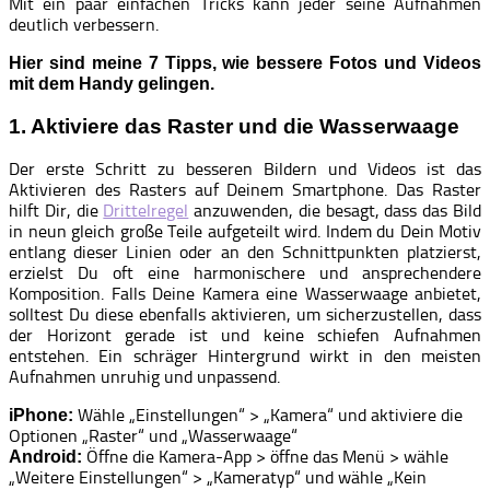
Mit ein paar einfachen Tricks kann jeder seine Aufnahmen
deutlich verbessern.
Hier sind meine 7 Tipps, wie bessere Fotos und Videos
mit dem Handy gelingen.
1. Aktiviere das Raster und die Wasserwaage
Der erste Schritt zu besseren Bildern und Videos ist das
Aktivieren des Rasters auf Deinem Smartphone. Das Raster
hilft Dir, die
Drittelregel
anzuwenden, die besagt, dass das Bild
in neun gleich große Teile aufgeteilt wird. Indem du Dein Motiv
entlang dieser Linien oder an den Schnittpunkten platzierst,
erzielst Du oft eine harmonischere und ansprechendere
Komposition. Falls Deine Kamera eine Wasserwaage anbietet,
solltest Du diese ebenfalls aktivieren, um sicherzustellen, dass
der Horizont gerade ist und keine schiefen Aufnahmen
entstehen. Ein schräger Hintergrund wirkt in den meisten
Aufnahmen unruhig und unpassend.
Wähle „Einstellungen“ > „Kamera“ und aktiviere die
iPhone:
Optionen „Raster“ und „Wasserwaage“
Öffne die Kamera-App > öffne das Menü > wähle
Android:
„Weitere Einstellungen“ > „Kameratyp“ und wähle „Kein