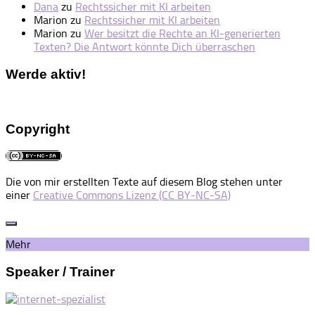
Dana
zu
Rechtssicher mit KI arbeiten
Marion
zu
Rechtssicher mit KI arbeiten
Marion
zu
Wer besitzt die Rechte an KI-generierten
Texten? Die Antwort könnte Dich überraschen
Werde aktiv!
Copyright
Die von mir erstellten Texte auf diesem Blog stehen unter
einer
Creative Commons Lizenz (CC BY-NC-SA)
Mehr
Speaker / Trainer