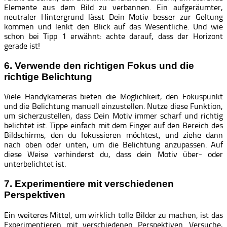
Elemente aus dem Bild zu verbannen. Ein aufgeräumter,
neutraler Hintergrund lässt Dein Motiv besser zur Geltung
kommen und lenkt den Blick auf das Wesentliche. Und wie
schon bei Tipp 1 erwähnt: achte darauf, dass der Horizont
gerade ist!
6. Verwende den richtigen Fokus und die
richtige Belichtung
Viele Handykameras bieten die Möglichkeit, den Fokuspunkt
und die Belichtung manuell einzustellen. Nutze diese Funktion,
um sicherzustellen, dass Dein Motiv immer scharf und richtig
belichtet ist. Tippe einfach mit dem Finger auf den Bereich des
Bildschirms, den du fokussieren möchtest, und ziehe dann
nach oben oder unten, um die Belichtung anzupassen. Auf
diese Weise verhinderst du, dass dein Motiv über- oder
unterbelichtet ist.
7. Experimentiere mit verschiedenen
Perspektiven
Ein weiteres Mittel, um wirklich tolle Bilder zu machen, ist das
Experimentieren mit verschiedenen Perspektiven. Versuche,