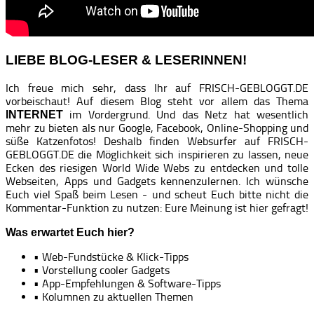
LIEBE BLOG-LESER & LESERINNEN!
Ich freue mich sehr, dass Ihr auf FRISCH-GEBLOGGT.DE
vorbeischaut! Auf diesem Blog steht vor allem das Thema
im Vordergrund. Und das Netz hat wesentlich
INTERNET
mehr zu bieten als nur Google, Facebook, Online-Shopping und
süße Katzenfotos! Deshalb finden Websurfer auf FRISCH-
GEBLOGGT.DE die Möglichkeit sich inspirieren zu lassen, neue
Ecken des riesigen World Wide Webs zu entdecken und tolle
Webseiten, Apps und Gadgets kennenzulernen. Ich wünsche
Euch viel Spaß beim Lesen - und scheut Euch bitte nicht die
Kommentar-Funktion zu nutzen: Eure Meinung ist hier gefragt!
Was erwartet Euch hier?
• Web-Fundstücke & Klick-Tipps
• Vorstellung cooler Gadgets
• App-Empfehlungen & Software-Tipps
• Kolumnen zu aktuellen Themen