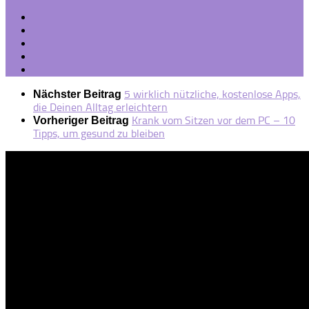
5 wirklich nützliche, kostenlose Apps,
Nächster Beitrag
die Deinen Alltag erleichtern
Krank vom Sitzen vor dem PC – 10
Vorheriger Beitrag
Tipps, um gesund zu bleiben