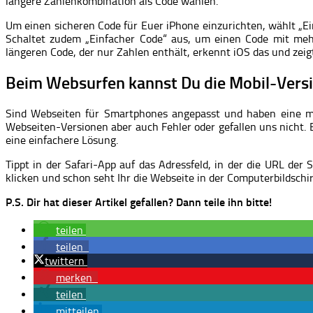
längere Zahlenkombination als Code wählen.
Um einen sicheren Code für Euer iPhone einzurichten, wählt „Ein
Schaltet zudem „Einfacher Code“ aus, um einen Code mit mehr
längeren Code, der nur Zahlen enthält, erkennt iOS das und zeig
Beim Websurfen kannst Du die Mobil-Versi
Sind Webseiten für Smartphones angepasst und haben eine mobi
Webseiten-Versionen aber auch Fehler oder gefallen uns nicht. 
eine einfachere Lösung.
Tippt in der Safari-App auf das Adressfeld, in der die URL der 
klicken und schon seht Ihr die Webseite in der Computerbildschi
P.S. Dir hat dieser Artikel gefallen? Dann teile ihn bitte!
teilen
teilen
twittern
merken
teilen
mitteilen