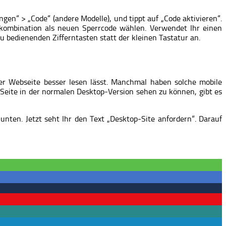
gen“ > „Code“ (andere Modelle), und tippt auf „Code aktivieren“.
nkombination als neuen Sperrcode wählen. Verwendet Ihr einen
u bedienenden Zifferntasten statt der kleinen Tastatur an.
der Webseite besser lesen lässt. Manchmal haben solche mobile
 Seite in der normalen Desktop-Version sehen zu können, gibt es
 unten. Jetzt seht Ihr den Text „Desktop-Site anfordern“. Darauf