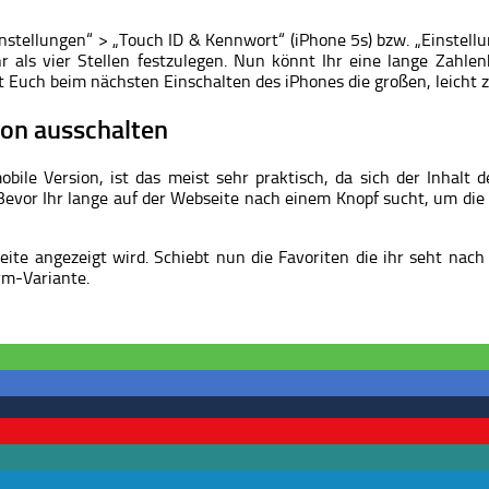
stellungen“ > „Touch ID & Kennwort“ (iPhone 5s) bzw. „Einstellun
 als vier Stellen festzulegen. Nun könnt Ihr eine lange Zahle
t Euch beim nächsten Einschalten des iPhones die großen, leicht z
on ausschalten
le Version, ist das meist sehr praktisch, da sich der Inhalt 
Bevor Ihr lange auf der Webseite nach einem Knopf sucht, um die
Seite angezeigt wird. Schiebt nun die Favoriten die ihr seht nach
rm-Variante.