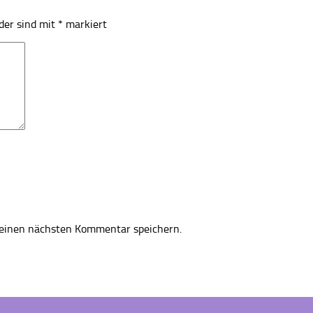
lder sind mit
*
markiert
einen nächsten Kommentar speichern.