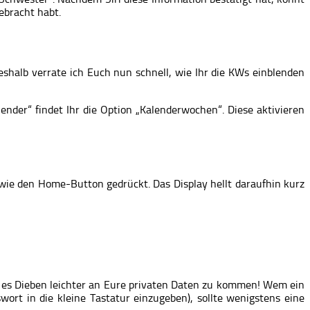
gebracht habt.
shalb verrate ich Euch nun schnell, wie Ihr die KWs einblenden
ender“ findet Ihr die Option „Kalenderwochen“. Diese aktivieren
owie den Home-Button gedrückt. Das Display hellt daraufhin kurz
cht es Dieben leichter an Eure privaten Daten zu kommen! Wem ein
ort in die kleine Tastatur einzugeben), sollte wenigstens eine