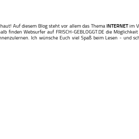
chaut! Auf diesem Blog steht vor allem das Thema
INTERNET
im V
alb finden Websurfer auf FRISCH-GEBLOGGT.DE die Möglichkeit s
nnenzulernen. Ich wünsche Euch viel Spaß beim Lesen - und sch