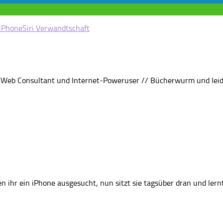
iPhone
Siri Verwandtschaft
rin, Web Consultant und Internet-Poweruser // Bücherwurm und lei
en ihr ein iPhone ausgesucht, nun sitzt sie tagsüber dran und ler