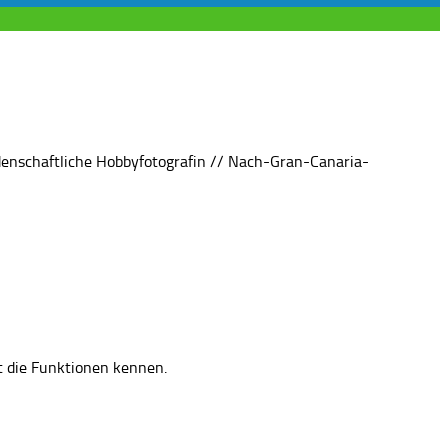
denschaftliche Hobbyfotografin // Nach-Gran-Canaria-
nt die Funktionen kennen.