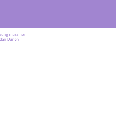
ösung muss her!
 den Dünen