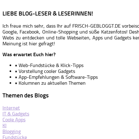
LIEBE BLOG-LESER & LESERINNEN!
Ich freue mich sehr, dass Ihr auf FRISCH-GEBLOGGT.DE vorbeis
Google, Facebook, Online-Shopping und süße Katzenfotos! Desh
Webs zu entdecken und tolle Webseiten, Apps und Gadgets ke
Meinung ist hier gefragt!
Was erwartet Euch hier?
• Web-Fundstücke & Klick-Tipps
• Vorstellung cooler Gadgets
• App-Empfehlungen & Software-Tipps
• Kolumnen zu aktuellen Themen
Themen des Blogs
Internet
IT & Gadgets
Coole Apps
KI
Blogging
Fundstücke