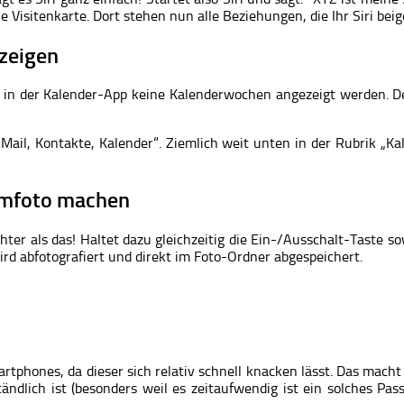
e Visitenkarte. Dort stehen nun alle Beziehungen, die Ihr Siri bei
zeigen
 in der Kalender-App keine Kalenderwochen angezeigt werden. De
ail, Kontakte, Kalender“. Ziemlich weit unten in der Rubrik „Kal
irmfoto machen
ter als das! Haltet dazu gleichzeitig die Ein-/Ausschalt-Taste s
ird abfotografiert und direkt im Foto-Ordner abgespeichert.
martphones, da dieser sich relativ schnell knacken lässt. Das ma
lich ist (besonders weil es zeitaufwendig ist ein solches Passw