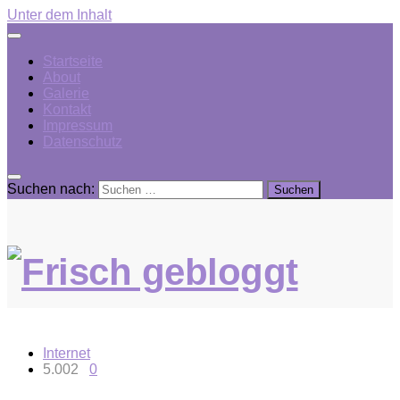
Unter dem Inhalt
Startseite
About
Galerie
Kontakt
Impressum
Datenschutz
Suchen nach:
Internet
5.002
0