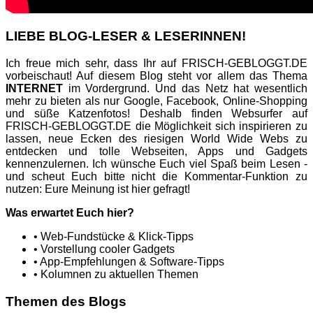
LIEBE BLOG-LESER & LESERINNEN!
Ich freue mich sehr, dass Ihr auf FRISCH-GEBLOGGT.DE
vorbeischaut! Auf diesem Blog steht vor allem das Thema
INTERNET
im Vordergrund. Und das Netz hat wesentlich
mehr zu bieten als nur Google, Facebook, Online-Shopping
und süße Katzenfotos! Deshalb finden Websurfer auf
FRISCH-GEBLOGGT.DE die Möglichkeit sich inspirieren zu
lassen, neue Ecken des riesigen World Wide Webs zu
entdecken und tolle Webseiten, Apps und Gadgets
kennenzulernen. Ich wünsche Euch viel Spaß beim Lesen -
und scheut Euch bitte nicht die Kommentar-Funktion zu
nutzen: Eure Meinung ist hier gefragt!
Was erwartet Euch hier?
• Web-Fundstücke & Klick-Tipps
• Vorstellung cooler Gadgets
• App-Empfehlungen & Software-Tipps
• Kolumnen zu aktuellen Themen
Themen des Blogs