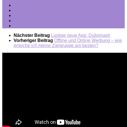
Nächster Beitrag
Lustige neue App: Dubsmash
Vorheriger Beitrag
Offline und Online Werbung – wie
erreiche ich meine Zielgruppe am besten?