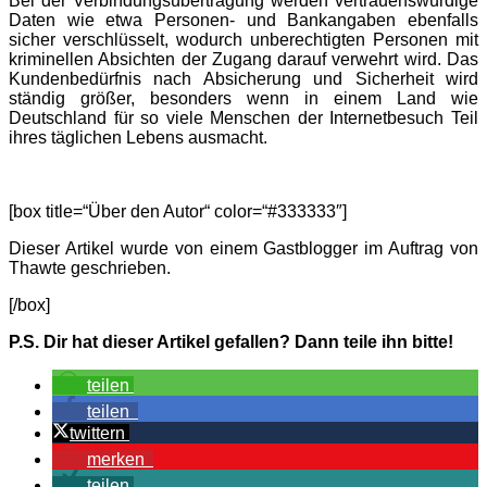
Bei der Verbindungsübertragung werden vertrauenswürdige
Daten wie etwa Personen- und Bankangaben ebenfalls
sicher verschlüsselt, wodurch unberechtigten Personen mit
kriminellen Absichten der Zugang darauf verwehrt wird. Das
Kundenbedürfnis nach Absicherung und Sicherheit wird
ständig größer, besonders wenn in einem Land wie
Deutschland für so viele Menschen der Internetbesuch Teil
ihres täglichen Lebens ausmacht.
[box title=“Über den Autor“ color=“#333333″]
Dieser Artikel wurde von einem Gastblogger im Auftrag von
Thawte geschrieben.
[/box]
P.S. Dir hat dieser Artikel gefallen? Dann teile ihn bitte!
teilen
teilen
twittern
merken
teilen