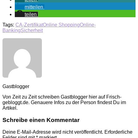
mitteilen
teilen
Tags:
CA-Zertifikat
Online Shopping
Online-
Banking
Sicherheit
Gastblogger
Von Zeit zu Zeit schreiben Gastblogger hier auf Frisch-
gebloggt.de. Genauere Infos zu der Person findest Du im
Artikel.
Schreibe einen Kommentar
Deine E-Mail-Adresse wird nicht veröffentlicht.
Erforderliche
Felder sind mit
*
markiert