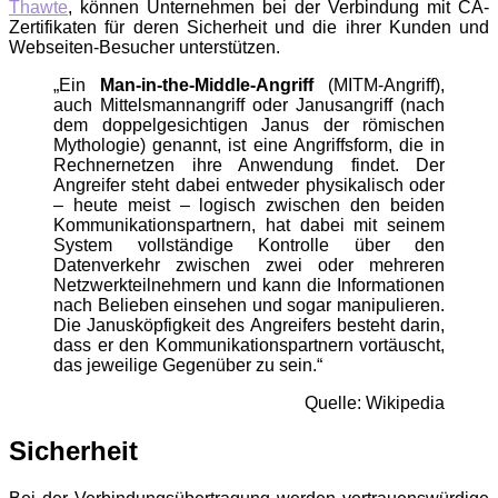
Thawte
, können Unternehmen bei der Verbindung mit CA-
Zertifikaten für deren Sicherheit und die ihrer Kunden und
Webseiten-Besucher unterstützen.
„Ein
Man-in-the-Middle-Angriff
(MITM-Angriff),
auch Mittelsmannangriff oder Janusangriff (nach
dem doppelgesichtigen Janus der römischen
Mythologie) genannt, ist eine Angriffsform, die in
Rechnernetzen ihre Anwendung findet. Der
Angreifer steht dabei entweder physikalisch oder
– heute meist – logisch zwischen den beiden
Kommunikationspartnern, hat dabei mit seinem
System vollständige Kontrolle über den
Datenverkehr zwischen zwei oder mehreren
Netzwerkteilnehmern und kann die Informationen
nach Belieben einsehen und sogar manipulieren.
Die Janusköpfigkeit des Angreifers besteht darin,
dass er den Kommunikationspartnern vortäuscht,
das jeweilige Gegenüber zu sein.“
Quelle: Wikipedia
Sicherheit