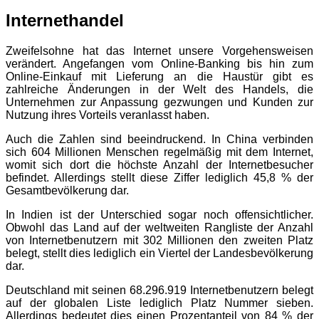
Internethandel
Zweifelsohne hat das Internet unsere Vorgehensweisen
verändert. Angefangen vom Online-Banking bis hin zum
Online-Einkauf mit Lieferung an die Haustür gibt es
zahlreiche Änderungen in der Welt des Handels, die
Unternehmen zur Anpassung gezwungen und Kunden zur
Nutzung ihres Vorteils veranlasst haben.
Auch die Zahlen sind beeindruckend. In China verbinden
sich 604 Millionen Menschen regelmäßig mit dem Internet,
womit sich dort die höchste Anzahl der Internetbesucher
befindet. Allerdings stellt diese Ziffer lediglich 45,8 % der
Gesamtbevölkerung dar.
In Indien ist der Unterschied sogar noch offensichtlicher.
Obwohl das Land auf der weltweiten Rangliste der Anzahl
von Internetbenutzern mit 302 Millionen den zweiten Platz
belegt, stellt dies lediglich ein Viertel der Landesbevölkerung
dar.
Deutschland mit seinen 68.296.919 Internetbenutzern belegt
auf der globalen Liste lediglich Platz Nummer sieben.
Allerdings bedeutet dies einen Prozentanteil von 84 % der