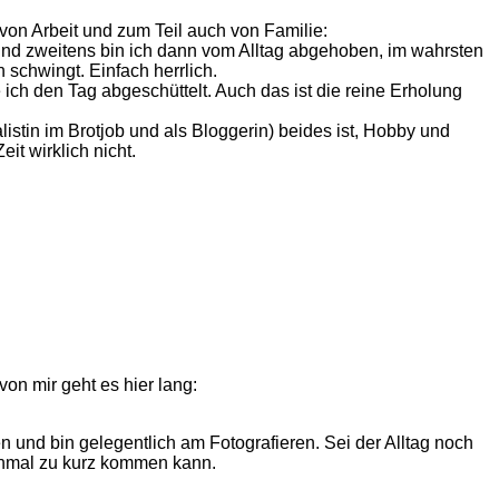
e von Arbeit und zum Teil auch von Familie:
Und zweitens bin ich dann vom Alltag abgehoben, im wahrsten
 schwingt. Einfach herrlich.
h den Tag abgeschüttelt. Auch das ist die reine Erholung
tin im Brotjob und als Bloggerin) beides ist, Hobby und
it wirklich nicht.
von mir geht es hier lang:
 und bin gelegentlich am Fotografieren. Sei der Alltag noch
anchmal zu kurz kommen kann.