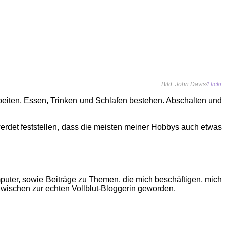
Bild: John Davis/
Flickr
beiten, Essen, Trinken und Schlafen bestehen. Abschalten und
erdet feststellen, dass die meisten meiner Hobbys auch etwas
puter, sowie Beiträge zu Themen, die mich beschäftigen, mich
zwischen zur echten Vollblut-Bloggerin geworden.