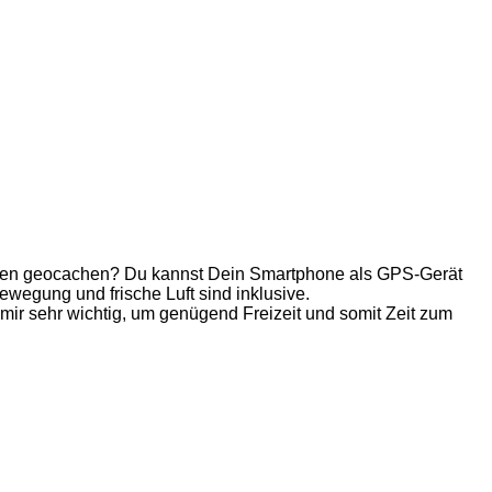
mmen geocachen? Du kannst Dein Smartphone als GPS-Gerät
wegung und frische Luft sind inklusive.
t mir sehr wichtig, um genügend Freizeit und somit Zeit zum