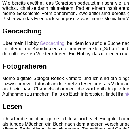
Wie bereits erwähnt, das Schreiben bedeutet mir sehr viel u
wächst. Ich sitze dann mit meinem iPad an einem inspiriere
meine Geschichte Form annehmen. Zweidrittel sind bereits
Bisher war das Feedback sehr positiv, was meine Motivation We
Geocaching
Über mein Hobby
Geocaching
, bei dem ich auf die Suche na
im Internet die Koordinaten zu einen versteckten „Schatz“ und
den oft cleveren Versteck-Ideen. Ein Hobby, das ich jedem nu
Fotografieren
Meine digitale Spiegel-Reflex-Kamera und ich sind ein ein
inzwischen vor Tutorials im Internet zu lesen oder als Video
auch ein paar Channels abonniert, die wöchentlich gute Id
Aufnahmen zu machen. Falls es Euch interessiert, findet Ihr
hi
Lesen
Ich schreibe nicht nur gerne, ich lese auch viel. Ein guter Ro
als junges Mädchen ein Buch nach dem anderen verschlungen 