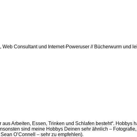
rin, Web Consultant und Internet-Poweruser // Bücherwurm und l
r aus Arbeiten, Essen, Trinken und Schlafen besteht“. Hobbys hab
 Ansonsten sind meine Hobbys Deinen sehr ähnlich – Fotografie
n Sean O’Connell – sehr zu empfehlen).