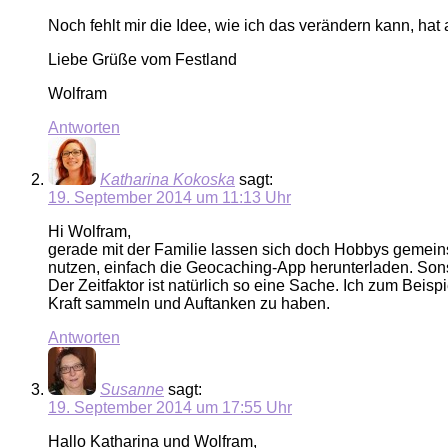
Noch fehlt mir die Idee, wie ich das verändern kann, hat 
Liebe Grüße vom Festland
Wolfram
Antworten
Katharina Kokoska
sagt:
19. September 2014 um 11:13 Uhr
Hi Wolfram,
gerade mit der Familie lassen sich doch Hobbys geme
nutzen, einfach die Geocaching-App herunterladen. Sonst
Der Zeitfaktor ist natürlich so eine Sache. Ich zum Beis
Kraft sammeln und Auftanken zu haben.
Antworten
Susanne
sagt:
19. September 2014 um 17:55 Uhr
Hallo Katharina und Wolfram,