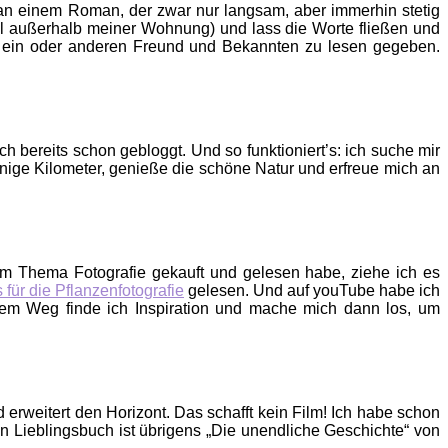
n an einem Roman, der zwar nur langsam, aber immerhin stetig
al außerhalb meiner Wohnung) und lass die Worte fließen und
m ein oder anderen Freund und Bekannten zu lesen gegeben.
 bereits schon gebloggt. Und so funktioniert’s: ich suche mir
einige Kilometer, genieße die schöne Natur und erfreue mich an
um Thema Fotografie gekauft und gelesen habe, ziehe ich es
 für die Pflanzenfotografie
gelesen. Und auf youTube habe ich
esem Weg finde ich Inspiration und mache mich dann los, um
d erweitert den Horizont. Das schafft kein Film! Ich habe schon
 Lieblingsbuch ist übrigens „Die unendliche Geschichte“ von