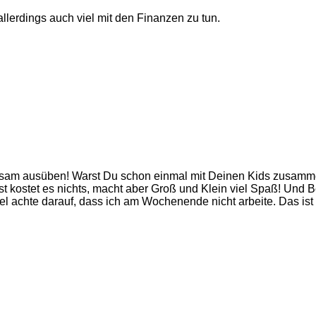
allerdings auch viel mit den Finanzen zu tun.
insam ausüben! Warst Du schon einmal mit Deinen Kids zusa
 kostet es nichts, macht aber Groß und Klein viel Spaß! Und Be
piel achte darauf, dass ich am Wochenende nicht arbeite. Das is