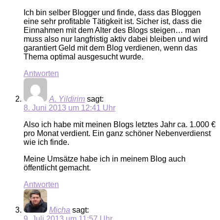
Ich bin selber Blogger und finde, dass das Bloggen
eine sehr profitable Tätigkeit ist. Sicher ist, dass die
Einnahmen mit dem Alter des Blogs steigen… man
muss also nur langfristig aktiv dabei bleiben und wird
garantiert Geld mit dem Blog verdienen, wenn das
Thema optimal ausgesucht wurde.
Antworten
A. Yildirim
sagt:
8. Juni 2013 um 12:41 Uhr
Also ich habe mit meinen Blogs letztes Jahr ca. 1.000 €
pro Monat verdient. Ein ganz schöner Nebenverdienst
wie ich finde.
Meine Umsätze habe ich in meinem Blog auch
öffentlicht gemacht.
Antworten
Micha
sagt:
9. Juli 2013 um 11:57 Uhr