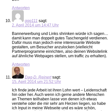
Antworten
ggg111
sagt:
2. April 2014 um 14:47 Uhr
Bannerwerbung und Links shrinken würde ich sagen…
damit kann man doppelt gutes Taschengeld verdienen.
Dafür muss man jedoch eine interessante Website
gestalten, um Besucher anzulocken (vielleicht
Partnerprogramme einrichten, also deinen Websitelink
auf ähnliche Webpages stellen, um traffic zu erhalten).
Antworten
Dag-D. Reinert
sagt:
15. April 2014 um 21:52 Uhr
Ich finde jede Arbeit ist ihren Lohn wert – Leidenschaft
hin oder her. Auch wenn ich gerne andere Menschen
an Themen teilhaben lasse von denen ich etwas
verstehe oder die mir sehr am Herzen liegen, so habe
ich Input in meine Webseite und es wäre schön,