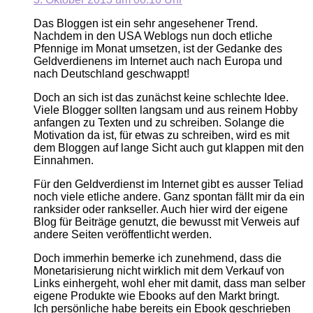
Das Bloggen ist ein sehr angesehener Trend.
Nachdem in den USA Weblogs nun doch etliche
Pfennige im Monat umsetzen, ist der Gedanke des
Geldverdienens im Internet auch nach Europa und
nach Deutschland geschwappt!
Doch an sich ist das zunächst keine schlechte Idee.
Viele Blogger sollten langsam und aus reinem Hobby
anfangen zu Texten und zu schreiben. Solange die
Motivation da ist, für etwas zu schreiben, wird es mit
dem Bloggen auf lange Sicht auch gut klappen mit den
Einnahmen.
Für den Geldverdienst im Internet gibt es ausser Teliad
noch viele etliche andere. Ganz spontan fällt mir da ein
ranksider oder rankseller. Auch hier wird der eigene
Blog für Beiträge genutzt, die bewusst mit Verweis auf
andere Seiten veröffentlicht werden.
Doch immerhin bemerke ich zunehmend, dass die
Monetarisierung nicht wirklich mit dem Verkauf von
Links einhergeht, wohl eher mit damit, dass man selber
eigene Produkte wie Ebooks auf den Markt bringt.
Ich persönliche habe bereits ein Ebook geschrieben