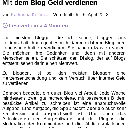
Mit dem Blog Geld verdienen
von
Katharina Kokoska
· Veröffentlicht
16. April 2013
🕓 Lesezeit circa
4
Minuten
Die meisten Blogger, die ich kenne, bloggen aus
Leidenschaft. Ihnen geht es nicht darum mit ihrem Blog Ihren
Lebensunterhalt zu verdienen. Sie haben etwas zu sagen.
Sie möchten Ihre Gedanken und Ideen mit anderen
Menschen teilen. Sie schätzen den Dialog, der auf Blogs
entsteht, sehen darin einen Mehrwert.
Zu bloggen, ist bei den meisten Bloggern eine
Herzensentscheidung und kein Versuch über Internet Geld
zu verdienen.
Dennoch bedeutet ein guter Blog viel Arbeit. Jede Woche
mindestens zwei gut recherchierte, mit passenden Bildern
bestückte Artikel zu schreiben ist eine anspruchsvolle
Aufgabe. Eine Aufgabe, die Spaß macht, aber die auch sehr
zeitintensiv und anspruchsvoll ist. Und auch das
Aktualisieren der Blog-Software und der Plugins, die
Moderation der Kommentare und die jährlich anfallenden