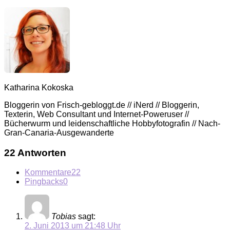
Katharina Kokoska
Bloggerin von Frisch-gebloggt.de // iNerd // Bloggerin,
Texterin, Web Consultant und Internet-Poweruser //
Bücherwurm und leidenschaftliche Hobbyfotografin // Nach-
Gran-Canaria-Ausgewanderte
22 Antworten
Kommentare
22
Pingbacks
0
Tobias
sagt:
2. Juni 2013 um 21:48 Uhr