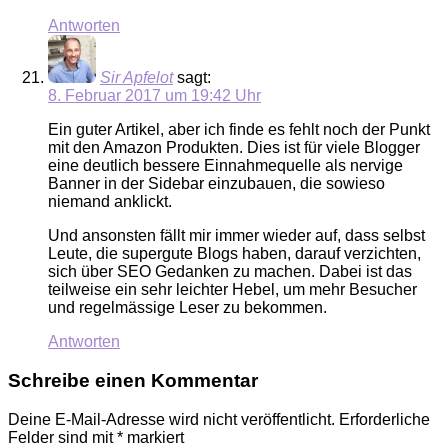
Antworten
Sir Apfelot
sagt:
8. Februar 2017 um 19:42 Uhr
Ein guter Artikel, aber ich finde es fehlt noch der Punkt
mit den Amazon Produkten. Dies ist für viele Blogger
eine deutlich bessere Einnahmequelle als nervige
Banner in der Sidebar einzubauen, die sowieso
niemand anklickt.
Und ansonsten fällt mir immer wieder auf, dass selbst
Leute, die supergute Blogs haben, darauf verzichten,
sich über SEO Gedanken zu machen. Dabei ist das
teilweise ein sehr leichter Hebel, um mehr Besucher
und regelmässige Leser zu bekommen.
Antworten
Schreibe einen Kommentar
Deine E-Mail-Adresse wird nicht veröffentlicht.
Erforderliche
Felder sind mit
*
markiert