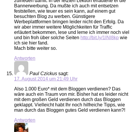
zufrieden damit. In der letzten Lektion erläuterte er die
Bannerwerbung. Da mußte ich auch mit entsetzen
feststellen, wie teuer es sein kann, auf einem gut
besuchten Blog zu werben. Günstigere
Werbeplattformen bringen leider nicht den Erfolg. Da
wir aber immer weitere Möglichkeiten für Traffic
erläutert bekommen, lese und lerne ich immer noch viel
und bin froh über solche Seiten
http://bit.ly/1lNl8kp
wie
ich sie hier fand.
Mach bitte weiter so.
Antworten
Paul Czickus
sagt:
17. August 2014 um 21:49 Uhr
Also 1.000 Euro* mit dem Bloggen verdienen? Das
wäre auch ein Traum von mir. Bisher hat es leider nicht
mit dem großen Geld verdienen durch das Bloggen
geklappt. Vielleicht habt Ihr noch hilfreiche Tipps, wie
man durch das Bloggen gutes Geld verdienen kann?!
Antworten