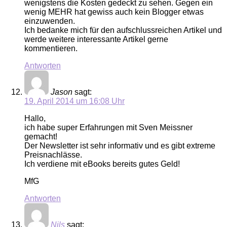
wenigstens die Kosten gedeckt zu sehen. Gegen ein
wenig MEHR hat gewiss auch kein Blogger etwas
einzuwenden.
Ich bedanke mich für den aufschlussreichen Artikel und
werde weitere interessante Artikel gerne
kommentieren.
Antworten
Jason
sagt:
19. April 2014 um 16:08 Uhr
Hallo,
ich habe super Erfahrungen mit Sven Meissner
gemacht!
Der Newsletter ist sehr informativ und es gibt extreme
Preisnachlässe.
Ich verdiene mit eBooks bereits gutes Geld!
MfG
Antworten
Nils
sagt: