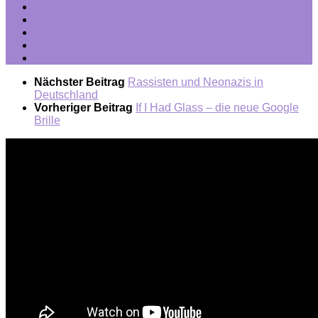
Nächster Beitrag
Rassisten und Neonazis in
Deutschland
Vorheriger Beitrag
If I Had Glass – die neue Google
Brille