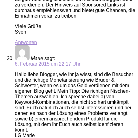
zu verdienen. Der Hinweis auf Sponsored Links ist
durchaus empfehlenswert und bietet gute Chancen, die
Einnahmen voran zu treiben.
Viele Grüße
Sven
Antworten
Marie
sagt:
6. Februar 2015 um 22:17 Uhr
Hallo liebe Blogger, wie Ihr ja wisst, sind die Besucher
und die richtige Monetarisierung wie Bruder &
Schwester, wenn es um das Geld verdienen mit dem
eigenen Blog geht. Mein Tipp: Die richtigen Nischen-
Themen auswählen. Ich spreche dabei a) von
Keyword-Kombinationen, die nicht so hart umkämpft
sind, Euch natürlich auch selbst interessieren und bei
denen es nach der Lösung eines Problems verlangt
sowie b) einem ansprechendem Produkt für die
Lösung, mit dem Ihr Euch auch selbst idenfizieren
könnt.
LG Marie