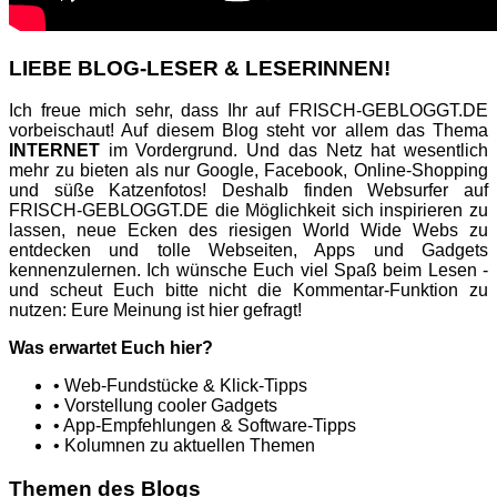
LIEBE BLOG-LESER & LESERINNEN!
Ich freue mich sehr, dass Ihr auf FRISCH-GEBLOGGT.DE
vorbeischaut! Auf diesem Blog steht vor allem das Thema
INTERNET
im Vordergrund. Und das Netz hat wesentlich
mehr zu bieten als nur Google, Facebook, Online-Shopping
und süße Katzenfotos! Deshalb finden Websurfer auf
FRISCH-GEBLOGGT.DE die Möglichkeit sich inspirieren zu
lassen, neue Ecken des riesigen World Wide Webs zu
entdecken und tolle Webseiten, Apps und Gadgets
kennenzulernen. Ich wünsche Euch viel Spaß beim Lesen -
und scheut Euch bitte nicht die Kommentar-Funktion zu
nutzen: Eure Meinung ist hier gefragt!
Was erwartet Euch hier?
• Web-Fundstücke & Klick-Tipps
• Vorstellung cooler Gadgets
• App-Empfehlungen & Software-Tipps
• Kolumnen zu aktuellen Themen
Themen des Blogs