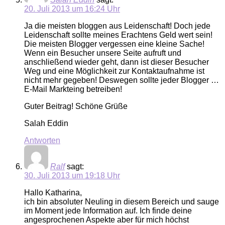
20. Juli 2013 um 16:24 Uhr
Ja die meisten bloggen aus Leidenschaft! Doch jede
Leidenschaft sollte meines Erachtens Geld wert sein!
Die meisten Blogger vergessen eine kleine Sache!
Wenn ein Besucher unsere Seite aufruft und
anschließend wieder geht, dann ist dieser Besucher
Weg und eine Möglichkeit zur Kontaktaufnahme ist
nicht mehr gegeben! Deswegen sollte jeder Blogger …
E-Mail Markteing betreiben!
Guter Beitrag! Schöne Grüße
Salah Eddin
Antworten
Ralf
sagt:
30. Juli 2013 um 19:18 Uhr
Hallo Katharina,
ich bin absoluter Neuling in diesem Bereich und sauge
im Moment jede Information auf. Ich finde deine
angesprochenen Aspekte aber für mich höchst