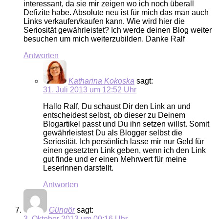
interessant, da sie mir zeigen wo ich noch überall
Defizite habe. Absolute neu ist für mich das man auch
Links verkaufen/kaufen kann. Wie wird hier die
Seriosität gewährleistet? Ich werde deinen Blog weiter
besuchen um mich weiterzubilden. Danke Ralf
Antworten
Katharina Kokoska
sagt:
31. Juli 2013 um 12:52 Uhr
Hallo Ralf, Du schaust Dir den Link an und
entscheidest selbst, ob dieser zu Deinem
Blogartikel passt und Du ihn setzen willst. Somit
gewährleistest Du als Blogger selbst die
Seriosität. Ich persönlich lasse mir nur Geld für
einen gesetzten Link geben, wenn ich den Link
gut finde und er einen Mehrwert für meine
LeserInnen darstellt.
Antworten
Güngör
sagt:
3. Oktober 2013 um 00:16 Uhr