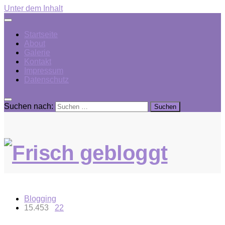
Unter dem Inhalt
Startseite
About
Galerie
Kontakt
Impressum
Datenschutz
Suchen nach:
Blogging
15.453
22