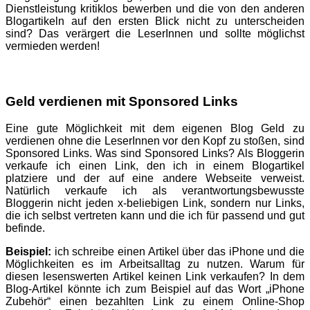
Dienstleistung kritiklos bewerben und die von den anderen
Blogartikeln auf den ersten Blick nicht zu unterscheiden
sind? Das verärgert die LeserInnen und sollte möglichst
vermieden werden!
Geld verdienen mit Sponsored Links
Eine gute Möglichkeit mit dem eigenen Blog Geld zu
verdienen ohne die LeserInnen vor den Kopf zu stoßen, sind
Sponsored Links. Was sind Sponsored Links? Als Bloggerin
verkaufe ich einen Link, den ich in einem Blogartikel
platziere und der auf eine andere Webseite verweist.
Natürlich verkaufe ich als verantwortungsbewusste
Bloggerin nicht jeden x-beliebigen Link, sondern nur Links,
die ich selbst vertreten kann und die ich für passend und gut
befinde.
Beispiel:
ich schreibe einen Artikel über das iPhone und die
Möglichkeiten es im Arbeitsalltag zu nutzen. Warum für
diesen lesenswerten Artikel keinen Link verkaufen? In dem
Blog-Artikel könnte ich zum Beispiel auf das Wort „iPhone
Zubehör“ einen bezahlten Link zu einem Online-Shop