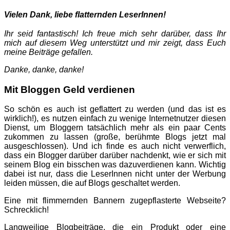
Vielen Dank, liebe flatternden LeserInnen!
Ihr seid fantastisch! Ich freue mich sehr darüber, dass Ihr
mich auf diesem Weg unterstützt und mir zeigt, dass Euch
meine Beiträge gefallen.
Danke, danke, danke!
Mit Bloggen Geld verdienen
So schön es auch ist geflattert zu werden (und das ist es
wirklich!), es nutzen einfach zu wenige Internetnutzer diesen
Dienst, um Bloggern tatsächlich mehr als ein paar Cents
zukommen zu lassen (große, berühmte Blogs jetzt mal
ausgeschlossen). Und ich finde es auch nicht verwerflich,
dass ein Blogger darüber darüber nachdenkt, wie er sich mit
seinem Blog ein bisschen was dazuverdienen kann. Wichtig
dabei ist nur, dass die LeserInnen nicht unter der Werbung
leiden müssen, die auf Blogs geschaltet werden.
Eine mit flimmernden Bannern zugepflasterte Webseite?
Schrecklich!
Langweilige Blogbeiträge, die ein Produkt oder eine