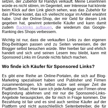
setzen, der Zubehör für Handys verkauft. Meine LeserInnen
würde es nicht stören, im Gegenteil, wer Interesse hat könnte
beim Klick auf den Link gleich sehen, was das Zubehör für
das iPhone kostet, das ich vielleicht sogar im Artikel erwähnt
habe. Und der Online-Shop, der mir Geld für diesen Link
gegeben hat, gewinnt potentielle Käufer und kann damit
zudem
Backlinks aufbauen
, die wiederum das Google-
Ranking des Shops verbessern.
Wichtig ist nur, dass die verkauften Links zu den eigenen
Blog-Beiträgen passen und zu Seiten verweisen, die der
Blogger selbst besuchen würde. Wer hierbei fair und ehrlich
handelt und sich und seinen Lesern treu bleibt, kann mit
Sponsored Links im Grunde nichts falsch machen.
Wo finde ich Käufer für Sponsored Links?
Es gibt eine Reihe an Online-Portalen, die sich auf Blog-
Marketing spezialisiert haben und Publisher und Firmen
zusammenbringen. Ich selbst nutze seit einiger Zeit die
Plattform Teliad. Hier kann ich jede Anfrage von Firmen ohne
Begründung ablehnen und mir nur die Sponsored-Links-
Angebote herauspicken, die für mich in Frage kommen. Die
Bezahlung ist fair und es sind auch seriöse Käufer auf der
Plattform und nicht ausschließlich Seitenbetreiber, die für