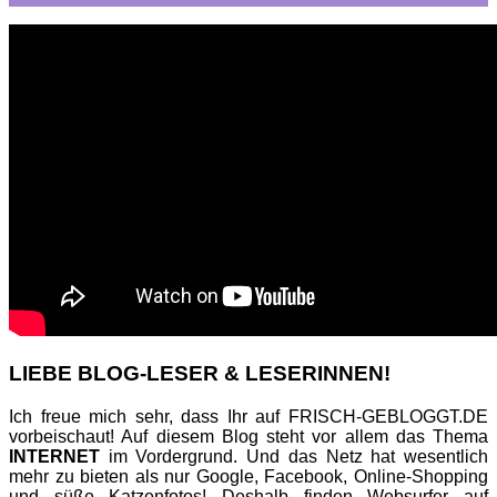
LIEBE BLOG-LESER & LESERINNEN!
Ich freue mich sehr, dass Ihr auf FRISCH-GEBLOGGT.DE
vorbeischaut! Auf diesem Blog steht vor allem das Thema
INTERNET
im Vordergrund. Und das Netz hat wesentlich
mehr zu bieten als nur Google, Facebook, Online-Shopping
und süße Katzenfotos! Deshalb finden Websurfer auf