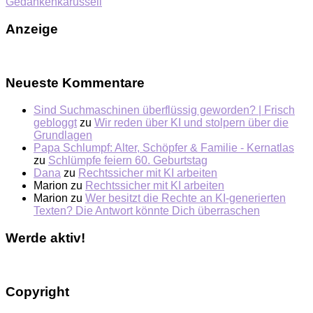
Gedankenkarussell
Anzeige
Neueste Kommentare
Sind Suchmaschinen überflüssig geworden? | Frisch
gebloggt
zu
Wir reden über KI und stolpern über die
Grundlagen
Papa Schlumpf: Alter, Schöpfer & Familie - Kernatlas
zu
Schlümpfe feiern 60. Geburtstag
Dana
zu
Rechtssicher mit KI arbeiten
Marion
zu
Rechtssicher mit KI arbeiten
Marion
zu
Wer besitzt die Rechte an KI-generierten
Texten? Die Antwort könnte Dich überraschen
Werde aktiv!
Copyright