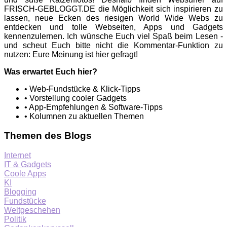
FRISCH-GEBLOGGT.DE die Möglichkeit sich inspirieren zu
lassen, neue Ecken des riesigen World Wide Webs zu
entdecken und tolle Webseiten, Apps und Gadgets
kennenzulernen. Ich wünsche Euch viel Spaß beim Lesen -
und scheut Euch bitte nicht die Kommentar-Funktion zu
nutzen: Eure Meinung ist hier gefragt!
Was erwartet Euch hier?
• Web-Fundstücke & Klick-Tipps
• Vorstellung cooler Gadgets
• App-Empfehlungen & Software-Tipps
• Kolumnen zu aktuellen Themen
Themen des Blogs
Internet
IT & Gadgets
Coole Apps
KI
Blogging
Fundstücke
Weltgeschehen
Politik