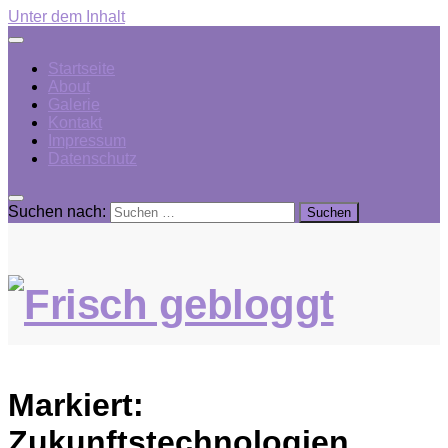
Unter dem Inhalt
Startseite
About
Galerie
Kontakt
Impressum
Datenschutz
Suchen nach:
Markiert:
Zukunftstechnologien