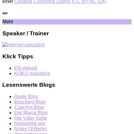
einer
Creative Commons Lizenz (CC BY-NC-SA)
Mehr
Speaker / Trainer
Klick Tipps
EN-Aktuell
KOKO marketing
Lesenswerte Blogs
Apple Blog
Boschers Blog
Caschys Blog
Der Mama Blog
Die Väter-Seite
Netzpolitik.org
Notes Of Berlin