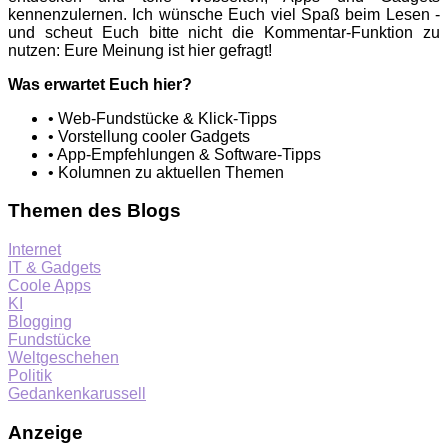
kennenzulernen. Ich wünsche Euch viel Spaß beim Lesen -
und scheut Euch bitte nicht die Kommentar-Funktion zu
nutzen: Eure Meinung ist hier gefragt!
Was erwartet Euch hier?
• Web-Fundstücke & Klick-Tipps
• Vorstellung cooler Gadgets
• App-Empfehlungen & Software-Tipps
• Kolumnen zu aktuellen Themen
Themen des Blogs
Internet
IT & Gadgets
Coole Apps
KI
Blogging
Fundstücke
Weltgeschehen
Politik
Gedankenkarussell
Anzeige