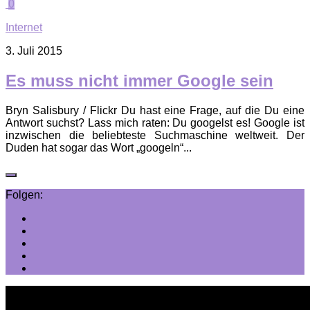
0
Internet
3. Juli 2015
Es muss nicht immer Google sein
Bryn Salisbury / Flickr Du hast eine Frage, auf die Du eine
Antwort suchst? Lass mich raten: Du googelst es! Google ist
inzwischen die beliebteste Suchmaschine weltweit. Der
Duden hat sogar das Wort „googeln“...
Folgen: