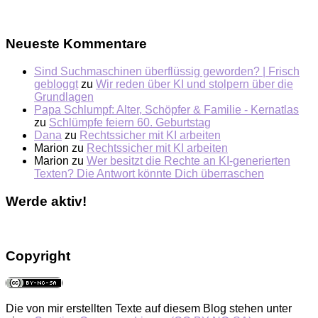
Neueste Kommentare
Sind Suchmaschinen überflüssig geworden? | Frisch
gebloggt
zu
Wir reden über KI und stolpern über die
Grundlagen
Papa Schlumpf: Alter, Schöpfer & Familie - Kernatlas
zu
Schlümpfe feiern 60. Geburtstag
Dana
zu
Rechtssicher mit KI arbeiten
Marion
zu
Rechtssicher mit KI arbeiten
Marion
zu
Wer besitzt die Rechte an KI-generierten
Texten? Die Antwort könnte Dich überraschen
Werde aktiv!
Copyright
Die von mir erstellten Texte auf diesem Blog stehen unter