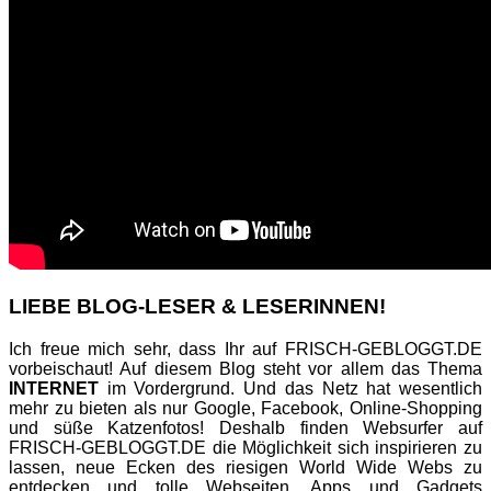
LIEBE BLOG-LESER & LESERINNEN!
Ich freue mich sehr, dass Ihr auf FRISCH-GEBLOGGT.DE
vorbeischaut! Auf diesem Blog steht vor allem das Thema
INTERNET
im Vordergrund. Und das Netz hat wesentlich
mehr zu bieten als nur Google, Facebook, Online-Shopping
und süße Katzenfotos! Deshalb finden Websurfer auf
FRISCH-GEBLOGGT.DE die Möglichkeit sich inspirieren zu
lassen, neue Ecken des riesigen World Wide Webs zu
entdecken und tolle Webseiten, Apps und Gadgets