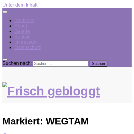
Unter dem Inhalt
Startseite
About
Galerie
Kontakt
Impressum
Datenschutz
Suchen nach:
Markiert:
WEGTAM