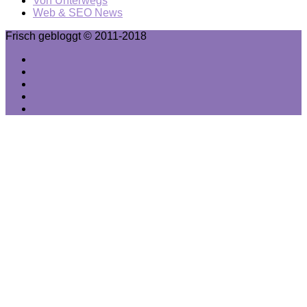
Von Unterwegs
Web & SEO News
Frisch gebloggt © 2011-2018