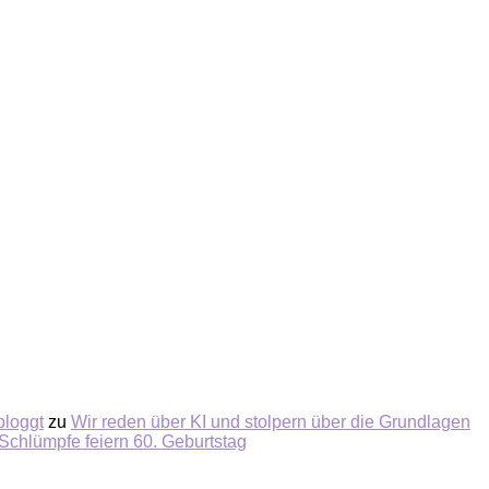
bloggt
zu
Wir reden über KI und stolpern über die Grundlagen
Schlümpfe feiern 60. Geburtstag