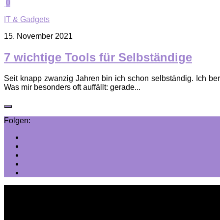
0
IT & Gadgets
15. November 2021
7 wichtige Tools für Selbständige
Seit knapp zwanzig Jahren bin ich schon selbständig. Ich ber
Was mir besonders oft auffällt: gerade...
Folgen: