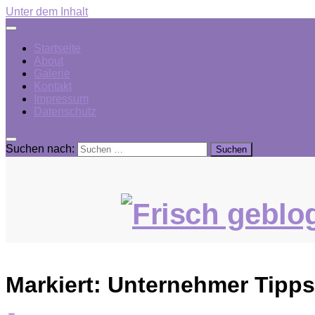
Unter dem Inhalt
Startseite
About
Galerie
Kontakt
Impressum
Datenschutz
Suchen nach:
Markiert:
Unternehmer Tipps