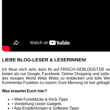
LIEBE BLOG-LESER & LESERINNEN!
Ich freue mich sehr, dass Ihr auf FRISCH-GEBLOGGT.DE vor
bieten als nur Google, Facebook, Online-Shopping und süße
des riesigen World Wide Webs zu entdecken und tolle Web
Kommentar-Funktion zu nutzen: Eure Meinung ist hier gefragt!
Was erwartet Euch hier?
• Web-Fundstücke & Klick-Tipps
• Vorstellung cooler Gadgets
• App-Empfehlungen & Software-Tipps