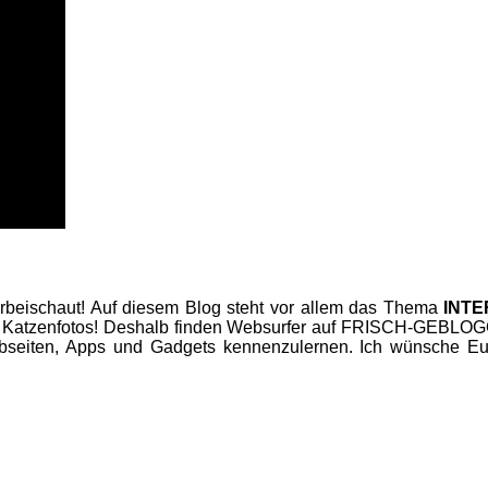
beischaut! Auf diesem Blog steht vor allem das Thema
INT
 Katzenfotos! Deshalb finden Websurfer auf FRISCH-GEBLOGGT
seiten, Apps und Gadgets kennenzulernen. Ich wünsche Euc