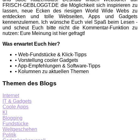
FRISCH-GEBLOGGT.DE die Möglichkeit sich inspirieren zu
lassen, neue Ecken des riesigen World Wide Webs zu
entdecken und tolle Webseiten, Apps und Gadgets
kennenzulernen. Ich wünsche Euch viel Spaß beim Lesen -
und scheut Euch bitte nicht die Kommentar-Funktion zu
nutzen: Eure Meinung ist hier gefragt!
Was erwartet Euch hier?
• Web-Fundstücke & Klick-Tipps
• Vorstellung cooler Gadgets
• App-Empfehlungen & Software-Tipps
• Kolumnen zu aktuellen Themen
Themen des Blogs
Internet
IT & Gadgets
Coole Apps
KI
Blogging
Fundstücke
Weltgeschehen
Politik