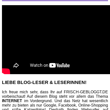
LIEBE BLOG-LESER & LESERINNEN!
Ich freue mich sehr, dass Ihr auf FRISCH-GEBLOGGT.DE
vorbeischaut! Auf diesem Blog steht vor allem das Thema
INTERNET
im Vordergrund. Und das Netz hat wesentlich
mehr zu bieten als nur Google, Facebook, Online-Shopping
und süße Katzenfotos! Deshalb finden Websurfer auf