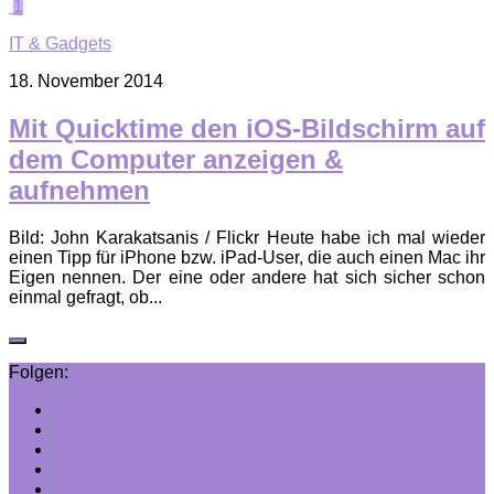
1
IT & Gadgets
18. November 2014
Mit Quicktime den iOS-Bildschirm auf
dem Computer anzeigen &
aufnehmen
Bild: John Karakatsanis / Flickr Heute habe ich mal wieder
einen Tipp für iPhone bzw. iPad-User, die auch einen Mac ihr
Eigen nennen. Der eine oder andere hat sich sicher schon
einmal gefragt, ob...
Folgen: