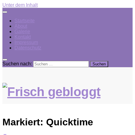
Unter dem Inhalt
Startseite
About
Galerie
Kontakt
Impressum
Datenschutz
Suchen nach:
Markiert:
Quicktime