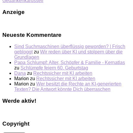
Gedankenkarussell
Anzeige
Neueste Kommentare
Sind Suchmaschinen überflüssig geworden? | Frisch
gebloggt
zu
Wir reden über KI und stolpern über die
Grundlagen
Papa Schlumpf: Alter, Schöpfer & Familie - Kernatlas
zu
Schlümpfe feiern 60. Geburtstag
Dana
zu
Rechtssicher mit KI arbeiten
Marion
zu
Rechtssicher mit KI arbeiten
Marion
zu
Wer besitzt die Rechte an KI-generierten
Texten? Die Antwort könnte Dich überraschen
Werde aktiv!
Copyright