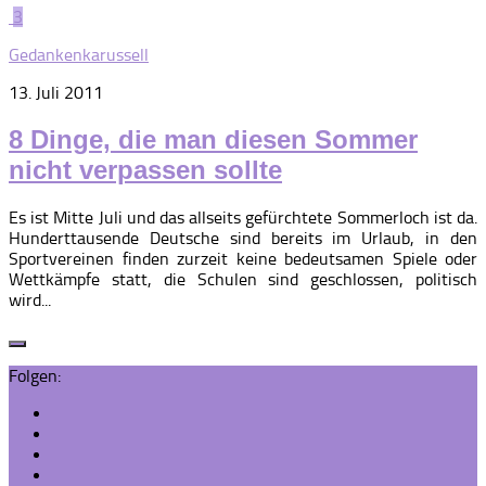
3
Gedankenkarussell
13. Juli 2011
8 Dinge, die man diesen Sommer
nicht verpassen sollte
Es ist Mitte Juli und das allseits gefürchtete Sommerloch ist da.
Hunderttausende Deutsche sind bereits im Urlaub, in den
Sportvereinen finden zurzeit keine bedeutsamen Spiele oder
Wettkämpfe statt, die Schulen sind geschlossen, politisch
wird...
Folgen: