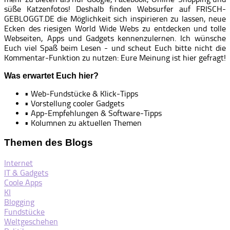
süße Katzenfotos! Deshalb finden Websurfer auf FRISCH-
GEBLOGGT.DE die Möglichkeit sich inspirieren zu lassen, neue
Ecken des riesigen World Wide Webs zu entdecken und tolle
Webseiten, Apps und Gadgets kennenzulernen. Ich wünsche
Euch viel Spaß beim Lesen - und scheut Euch bitte nicht die
Kommentar-Funktion zu nutzen: Eure Meinung ist hier gefragt!
Was erwartet Euch hier?
• Web-Fundstücke & Klick-Tipps
• Vorstellung cooler Gadgets
• App-Empfehlungen & Software-Tipps
• Kolumnen zu aktuellen Themen
Themen des Blogs
Internet
IT & Gadgets
Coole Apps
KI
Blogging
Fundstücke
Weltgeschehen