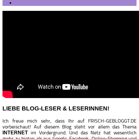
LIEBE BLOG-LESER & LESERINNEN!
Ich freue mich sehr, dass Ihr auf FRISCH-GEBLOGGT.DE
vorbeischaut! Auf diesem Blog steht vor allem das Thema
im Vordergrund. Und das Netz hat wesentlich
INTERNET
mehr zu bieten als nur Google, Facebook, Online-Shopping und