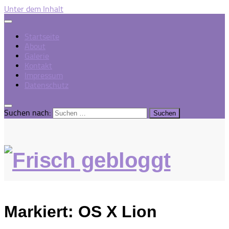
Unter dem Inhalt
Startseite
About
Galerie
Kontakt
Impressum
Datenschutz
Suchen nach:
Markiert:
OS X Lion