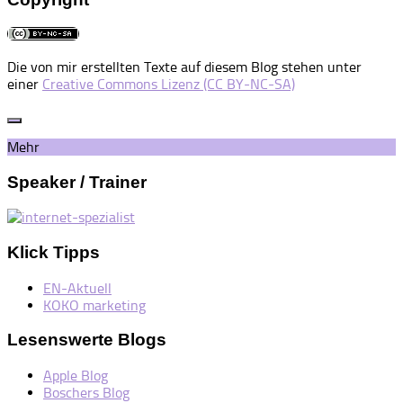
Die von mir erstellten Texte auf diesem Blog stehen unter
einer
Creative Commons Lizenz (CC BY-NC-SA)
Mehr
Speaker / Trainer
Klick Tipps
EN-Aktuell
KOKO marketing
Lesenswerte Blogs
Apple Blog
Boschers Blog