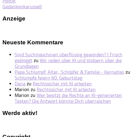
Politik
Gedankenkarussell
Anzeige
Neueste Kommentare
Sind Suchmaschinen überflüssig geworden? | Frisch
gebloggt
zu
Wir reden über KI und stolpern über die
Grundlagen
Papa Schlumpf: Alter, Schöpfer & Familie - Kernatlas
zu
Schlümpfe feiern 60. Geburtstag
Dana
zu
Rechtssicher mit KI arbeiten
Marion
zu
Rechtssicher mit KI arbeiten
Marion
zu
Wer besitzt die Rechte an KI-generierten
Texten? Die Antwort könnte Dich überraschen
Werde aktiv!
Copyright