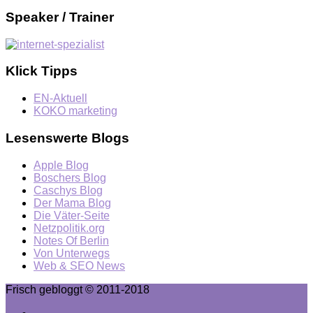
Speaker / Trainer
Klick Tipps
EN-Aktuell
KOKO marketing
Lesenswerte Blogs
Apple Blog
Boschers Blog
Caschys Blog
Der Mama Blog
Die Väter-Seite
Netzpolitik.org
Notes Of Berlin
Von Unterwegs
Web & SEO News
Frisch gebloggt © 2011-2018