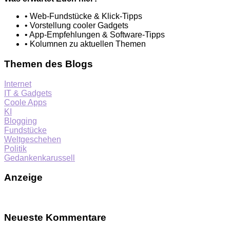
• Web-Fundstücke & Klick-Tipps
• Vorstellung cooler Gadgets
• App-Empfehlungen & Software-Tipps
• Kolumnen zu aktuellen Themen
Themen des Blogs
Internet
IT & Gadgets
Coole Apps
KI
Blogging
Fundstücke
Weltgeschehen
Politik
Gedankenkarussell
Anzeige
Neueste Kommentare