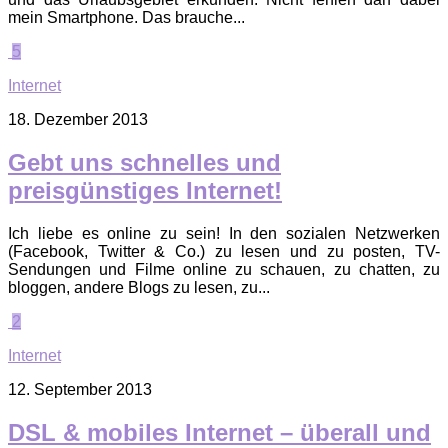
mein Smartphone. Das brauche...
5
Internet
18. Dezember 2013
Gebt uns schnelles und
preisgünstiges Internet!
Ich liebe es online zu sein! In den sozialen Netzwerken
(Facebook, Twitter & Co.) zu lesen und zu posten, TV-
Sendungen und Filme online zu schauen, zu chatten, zu
bloggen, andere Blogs zu lesen, zu...
2
Internet
12. September 2013
DSL & mobiles Internet – überall und