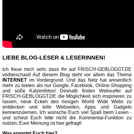
LIEBE BLOG-LESER & LESERINNEN!
Ich freue mich sehr, dass Ihr auf FRISCH-GEBLOGGT.DE
vorbeischaut! Auf diesem Blog steht vor allem das Thema
INTERNET
im Vordergrund. Und das Netz hat wesentlich
mehr zu bieten als nur Google, Facebook, Online-Shopping
und süße Katzenfotos! Deshalb finden Websurfer auf
FRISCH-GEBLOGGT.DE die Möglichkeit sich inspirieren zu
lassen, neue Ecken des riesigen World Wide Webs zu
entdecken und tolle Webseiten, Apps und Gadgets
kennenzulernen. Ich wünsche Euch viel Spaß beim Lesen -
und scheut Euch bitte nicht die Kommentar-Funktion zu
nutzen: Eure Meinung ist hier gefragt!
Was erwartet Euch hier?