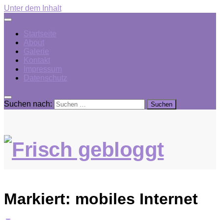
Unter dem Inhalt
Startseite
About
Galerie
Kontakt
Impressum
Datenschutz
Suchen nach:
Markiert:
mobiles Internet