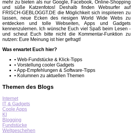
mehr zu bieten als nur Google, Facebook, Online-Shopping
und süße Katzenfotos! Deshalb finden Websurfer auf
FRISCH-GEBLOGGT.DE die Möglichkeit sich inspirieren zu
lassen, neue Ecken des riesigen World Wide Webs zu
entdecken und tolle Webseiten, Apps und Gadgets
kennenzulernen. Ich wünsche Euch viel Spaß beim Lesen -
und scheut Euch bitte nicht die Kommentar-Funktion zu
nutzen: Eure Meinung ist hier gefragt!
Was erwartet Euch hier?
• Web-Fundstücke & Klick-Tipps
• Vorstellung cooler Gadgets
• App-Empfehlungen & Software-Tipps
• Kolumnen zu aktuellen Themen
Themen des Blogs
Internet
IT & Gadgets
Coole Apps
KI
Blogging
Fundstücke
Weltgeschehen