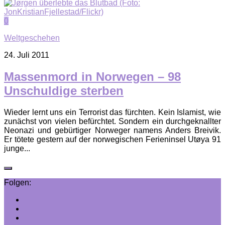
0
Weltgeschehen
24. Juli 2011
Massenmord in Norwegen – 98
Unschuldige sterben
Wieder lernt uns ein Terrorist das fürchten. Kein Islamist, wie
zunächst von vielen befürchtet. Sondern ein durchgeknallter
Neonazi und gebürtiger Norweger namens Anders Breivik.
Er tötete gestern auf der norwegischen Ferieninsel Utøya 91
junge...
Folgen: