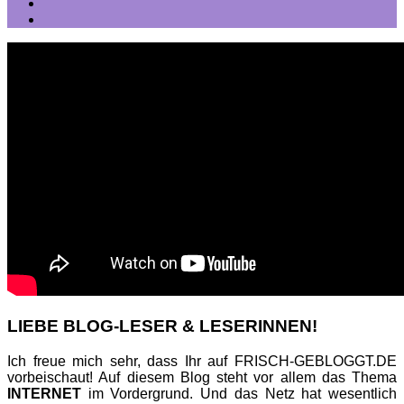
LIEBE BLOG-LESER & LESERINNEN!
Ich freue mich sehr, dass Ihr auf FRISCH-GEBLOGGT.DE
vorbeischaut! Auf diesem Blog steht vor allem das Thema
INTERNET
im Vordergrund. Und das Netz hat wesentlich