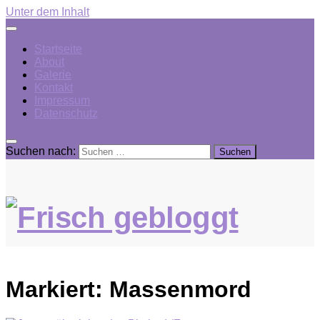
Unter dem Inhalt
Startseite
About
Galerie
Kontakt
Impressum
Datenschutz
Suchen nach:
Markiert:
Massenmord