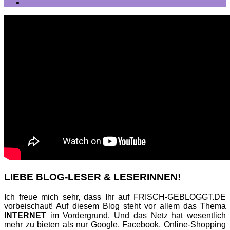
LIEBE BLOG-LESER & LESERINNEN!
Ich freue mich sehr, dass Ihr auf FRISCH-GEBLOGGT.DE
vorbeischaut! Auf diesem Blog steht vor allem das Thema
INTERNET
im Vordergrund. Und das Netz hat wesentlich
mehr zu bieten als nur Google, Facebook, Online-Shopping