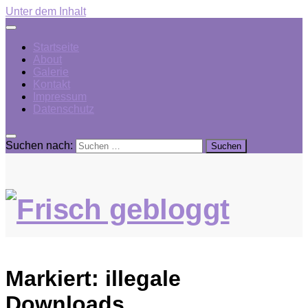
Unter dem Inhalt
Startseite
About
Galerie
Kontakt
Impressum
Datenschutz
Suchen nach:
Markiert:
illegale
Downloads