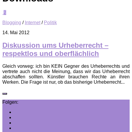
2
Blogging
/
Internet
/
Politik
14. Mai 2012
Diskussion ums Urheberrecht –
respektlos und oberflächlich
Gleich vorweg: ich bin KEIN Gegner des Urheberrechts und
vertrete auch nicht die Meinung, dass wir das Urheberrecht
abschaffen sollten. Künstler brauchen Rechte an ihren
Werken. Die Frage ist nur, ob das bisherige Urheberrecht...
Folgen: