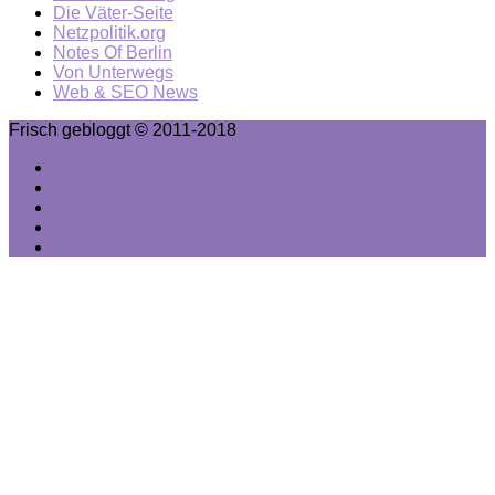
Die Väter-Seite
Netzpolitik.org
Notes Of Berlin
Von Unterwegs
Web & SEO News
Frisch gebloggt © 2011-2018