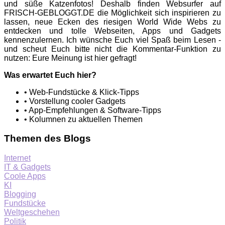
und süße Katzenfotos! Deshalb finden Websurfer auf
FRISCH-GEBLOGGT.DE die Möglichkeit sich inspirieren zu
lassen, neue Ecken des riesigen World Wide Webs zu
entdecken und tolle Webseiten, Apps und Gadgets
kennenzulernen. Ich wünsche Euch viel Spaß beim Lesen -
und scheut Euch bitte nicht die Kommentar-Funktion zu
nutzen: Eure Meinung ist hier gefragt!
Was erwartet Euch hier?
• Web-Fundstücke & Klick-Tipps
• Vorstellung cooler Gadgets
• App-Empfehlungen & Software-Tipps
• Kolumnen zu aktuellen Themen
Themen des Blogs
Internet
IT & Gadgets
Coole Apps
KI
Blogging
Fundstücke
Weltgeschehen
Politik