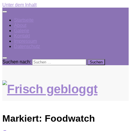
Unter dem Inhalt
Startseite
About
Galerie
Kontakt
Impressum
Datenschutz
Suchen nach:
Markiert:
Foodwatch