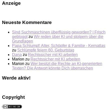
Anzeige
Neueste Kommentare
Sind Suchmaschinen überflüssig geworden? | Frisch
gebloggt
zu
Wir reden über KI und stolpern über die
Grundlagen
Papa Schlumpf: Alter, Schöpfer & Familie - Kernatlas
zu
Schlümpfe feiern 60. Geburtstag
Dana
zu
Rechtssicher mit KI arbeiten
Marion
zu
Rechtssicher mit KI arbeiten
Marion
zu
Wer besitzt die Rechte an KI-generierten
Texten? Die Antwort könnte Dich überraschen
Werde aktiv!
Copyright