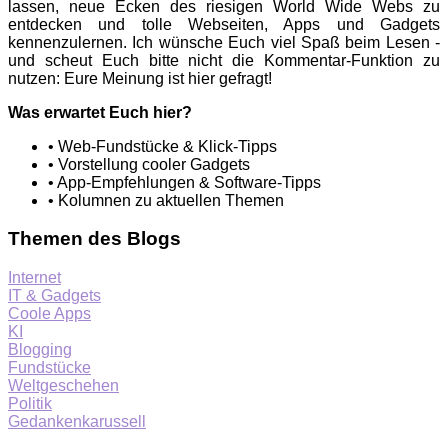
lassen, neue Ecken des riesigen World Wide Webs zu
entdecken und tolle Webseiten, Apps und Gadgets
kennenzulernen. Ich wünsche Euch viel Spaß beim Lesen -
und scheut Euch bitte nicht die Kommentar-Funktion zu
nutzen: Eure Meinung ist hier gefragt!
Was erwartet Euch hier?
• Web-Fundstücke & Klick-Tipps
• Vorstellung cooler Gadgets
• App-Empfehlungen & Software-Tipps
• Kolumnen zu aktuellen Themen
Themen des Blogs
Internet
IT & Gadgets
Coole Apps
KI
Blogging
Fundstücke
Weltgeschehen
Politik
Gedankenkarussell