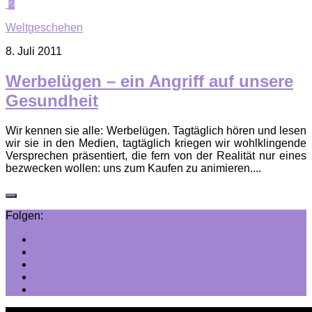
2
Weltgeschehen
8. Juli 2011
Werbelügen – ein Angriff auf unsere
Gesundheit
Wir kennen sie alle: Werbelügen. Tagtäglich hören und lesen
wir sie in den Medien, tagtäglich kriegen wir wohlklingende
Versprechen präsentiert, die fern von der Realität nur eines
bezwecken wollen: uns zum Kaufen zu animieren....
Folgen: