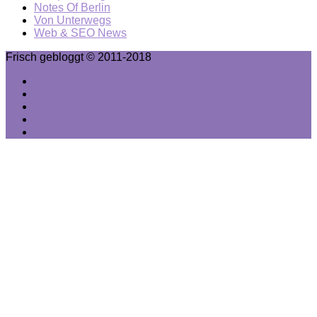
Notes Of Berlin
Von Unterwegs
Web & SEO News
Frisch gebloggt © 2011-2018