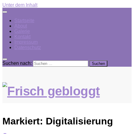
Unter dem Inhalt
Startseite
About
Galerie
Kontakt
Impressum
Datenschutz
Suchen nach:
Markiert:
Digitalisierung