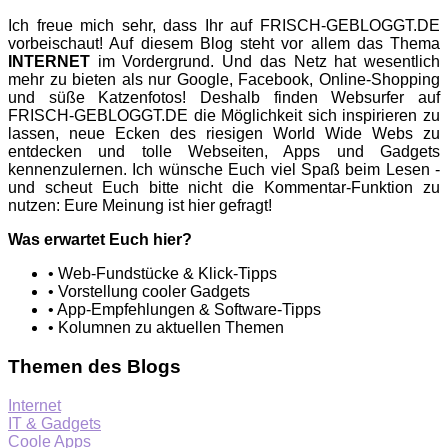
Ich freue mich sehr, dass Ihr auf FRISCH-GEBLOGGT.DE
vorbeischaut! Auf diesem Blog steht vor allem das Thema
INTERNET
im Vordergrund. Und das Netz hat wesentlich
mehr zu bieten als nur Google, Facebook, Online-Shopping
und süße Katzenfotos! Deshalb finden Websurfer auf
FRISCH-GEBLOGGT.DE die Möglichkeit sich inspirieren zu
lassen, neue Ecken des riesigen World Wide Webs zu
entdecken und tolle Webseiten, Apps und Gadgets
kennenzulernen. Ich wünsche Euch viel Spaß beim Lesen -
und scheut Euch bitte nicht die Kommentar-Funktion zu
nutzen: Eure Meinung ist hier gefragt!
Was erwartet Euch hier?
• Web-Fundstücke & Klick-Tipps
• Vorstellung cooler Gadgets
• App-Empfehlungen & Software-Tipps
• Kolumnen zu aktuellen Themen
Themen des Blogs
Internet
IT & Gadgets
Coole Apps