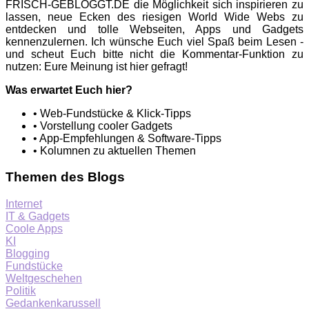
FRISCH-GEBLOGGT.DE die Möglichkeit sich inspirieren zu
lassen, neue Ecken des riesigen World Wide Webs zu
entdecken und tolle Webseiten, Apps und Gadgets
kennenzulernen. Ich wünsche Euch viel Spaß beim Lesen -
und scheut Euch bitte nicht die Kommentar-Funktion zu
nutzen: Eure Meinung ist hier gefragt!
Was erwartet Euch hier?
• Web-Fundstücke & Klick-Tipps
• Vorstellung cooler Gadgets
• App-Empfehlungen & Software-Tipps
• Kolumnen zu aktuellen Themen
Themen des Blogs
Internet
IT & Gadgets
Coole Apps
KI
Blogging
Fundstücke
Weltgeschehen
Politik
Gedankenkarussell