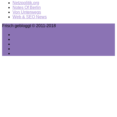
Netzpolitik.org
Notes Of Berlin
Von Unterwegs
Web & SEO News
Frisch gebloggt © 2011-2018