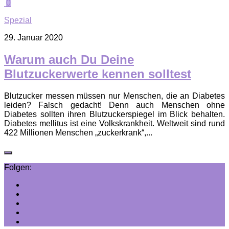
0
Spezial
29. Januar 2020
Warum auch Du Deine
Blutzuckerwerte kennen solltest
Blutzucker messen müssen nur Menschen, die an Diabetes
leiden? Falsch gedacht! Denn auch Menschen ohne
Diabetes sollten ihren Blutzuckerspiegel im Blick behalten.
Diabetes mellitus ist eine Volkskrankheit. Weltweit sind rund
422 Millionen Menschen „zuckerkrank“,...
Folgen: