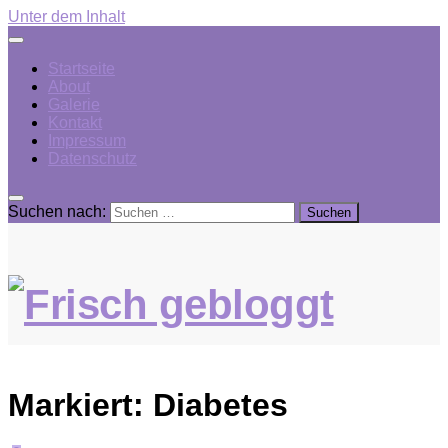
Unter dem Inhalt
Startseite
About
Galerie
Kontakt
Impressum
Datenschutz
Suchen nach:
Markiert:
Diabetes