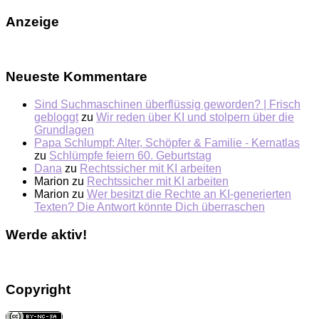
Anzeige
Neueste Kommentare
Sind Suchmaschinen überflüssig geworden? | Frisch
gebloggt
zu
Wir reden über KI und stolpern über die
Grundlagen
Papa Schlumpf: Alter, Schöpfer & Familie - Kernatlas
zu
Schlümpfe feiern 60. Geburtstag
Dana
zu
Rechtssicher mit KI arbeiten
Marion
zu
Rechtssicher mit KI arbeiten
Marion
zu
Wer besitzt die Rechte an KI-generierten
Texten? Die Antwort könnte Dich überraschen
Werde aktiv!
Copyright