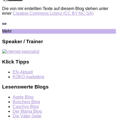
Die von mir erstellten Texte auf diesem Blog stehen unter
einer
Creative Commons Lizenz (CC BY-NC-SA)
Mehr
Speaker / Trainer
Klick Tipps
EN-Aktuell
KOKO marketing
Lesenswerte Blogs
Apple Blog
Boschers Blog
Caschys Blog
Der Mama Blog
Die Väter-Seite