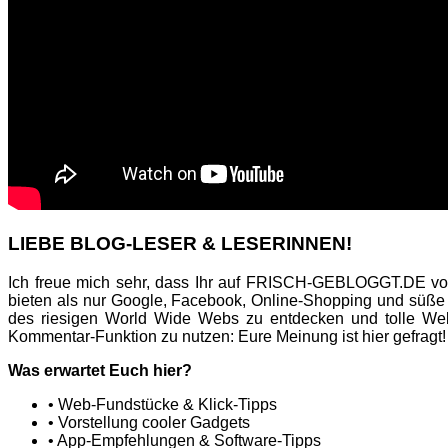
LIEBE BLOG-LESER & LESERINNEN!
Ich freue mich sehr, dass Ihr auf FRISCH-GEBLOGGT.DE vor
bieten als nur Google, Facebook, Online-Shopping und süße
des riesigen World Wide Webs zu entdecken und tolle Web
Kommentar-Funktion zu nutzen: Eure Meinung ist hier gefragt!
Was erwartet Euch hier?
• Web-Fundstücke & Klick-Tipps
• Vorstellung cooler Gadgets
• App-Empfehlungen & Software-Tipps