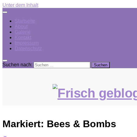
Unter dem Inhalt
Startseite
About
Galerie
Kontakt
Impressum
Datenschutz
Suchen nach:
Markiert:
Bees & Bombs