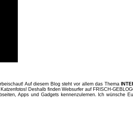
beischaut! Auf diesem Blog steht vor allem das Thema
INT
 Katzenfotos! Deshalb finden Websurfer auf FRISCH-GEBLOGGT
seiten, Apps und Gadgets kennenzulernen. Ich wünsche Euc