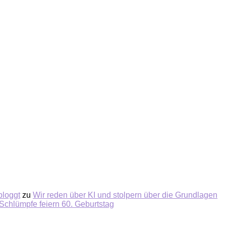
bloggt
zu
Wir reden über KI und stolpern über die Grundlagen
Schlümpfe feiern 60. Geburtstag