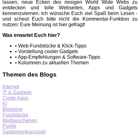
lassen, neue Ecken des riesigen World Wide Webs zu
entdecken und tolle Webseiten, Apps und Gadgets
kennenzulernen. Ich wünsche Euch viel Spaß beim Lesen -
und scheut Euch bitte nicht die Kommentar-Funktion zu
nutzen: Eure Meinung ist hier gefragt!
Was erwartet Euch hier?
• Web-Fundstücke & Klick-Tipps
• Vorstellung cooler Gadgets
• App-Empfehlungen & Software-Tipps
• Kolumnen zu aktuellen Themen
Themen des Blogs
Internet
IT & Gadgets
Coole Apps
KI
Blogging
Fundstücke
Weltgeschehen
Politik
Gedankenkarussell