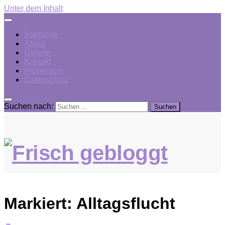
Unter dem Inhalt
Startseite
About
Galerie
Kontakt
Impressum
Datenschutz
Suchen nach:
Markiert:
Alltagsflucht