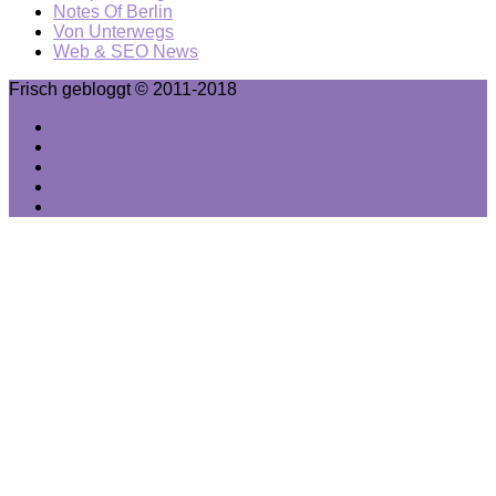
Notes Of Berlin
Von Unterwegs
Web & SEO News
Frisch gebloggt © 2011-2018