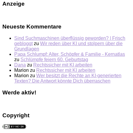
Anzeige
Neueste Kommentare
Sind Suchmaschinen überflüssig geworden? | Frisch
gebloggt
zu
Wir reden über KI und stolpern über die
Grundlagen
Papa Schlumpf: Alter, Schöpfer & Familie - Kernatlas
zu
Schlümpfe feiern 60. Geburtstag
Dana
zu
Rechtssicher mit KI arbeiten
Marion
zu
Rechtssicher mit KI arbeiten
Marion
zu
Wer besitzt die Rechte an KI-generierten
Texten? Die Antwort könnte Dich überraschen
Werde aktiv!
Copyright