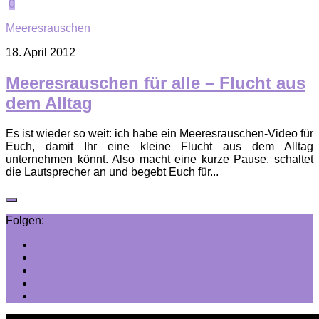
0
Meeresrauschen
18. April 2012
Meeresrauschen für alle – Flucht aus
dem Alltag
Es ist wieder so weit: ich habe ein Meeresrauschen-Video für
Euch, damit Ihr eine kleine Flucht aus dem Alltag
unternehmen könnt. Also macht eine kurze Pause, schaltet
die Lautsprecher an und begebt Euch für...
Folgen: