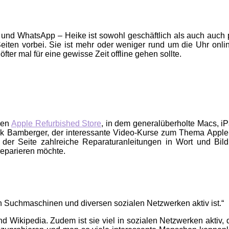
und WhatsApp – Heike ist sowohl geschäftlich als auch auch pri
en vorbei. Sie ist mehr oder weniger rund um die Uhr onlin
öfter mal für eine gewisse Zeit offline gehen sollte.
 den
Apple Refurbished Store
, in dem generalüberholte Macs, i
 Bamberger, der interessante Video-Kurse zum Thema Apple pr
der Seite zahlreiche Reparaturanleitungen in Wort und Bild p
reparieren möchte.
in Suchmaschinen und diversen sozialen Netzwerken aktiv ist.“
Wikipedia. Zudem ist sie viel in sozialen Netzwerken aktiv, d