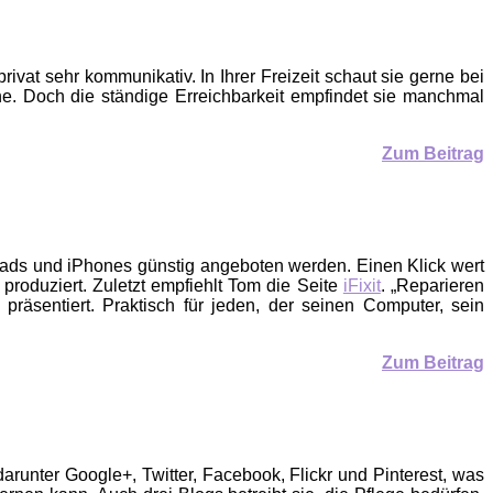
vat sehr kommunikativ. In Ihrer Freizeit schaut sie gerne bei
e. Doch die ständige Erreichbarkeit empfindet sie manchmal
Zum Beitrag
Pads und iPhones günstig angeboten werden. Einen Klick wert
oduziert. Zuletzt empfiehlt Tom die Seite
iFixit
. „Reparieren
räsentiert. Praktisch für jeden, der seinen Computer, sein
Zum Beitrag
arunter Google+, Twitter, Facebook, Flickr und Pinterest, was