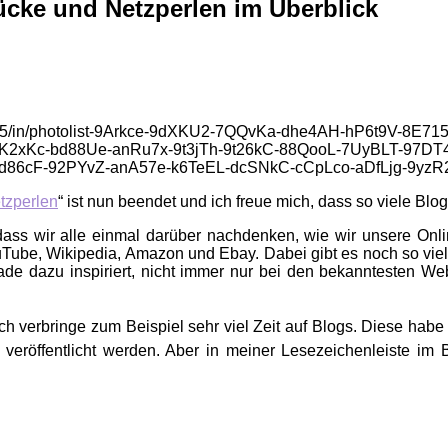
cke und Netzperlen im Überblick
tzperlen
“ ist nun beendet und ich freue mich, dass so viele B
: dass wir alle einmal darüber nachdenken, wie wir unsere Onl
ouTube, Wikipedia, Amazon und Ebay. Dabei gibt es noch so vie
rade dazu inspiriert, nicht immer nur bei den bekanntesten W
ch verbringe zum Beispiel sehr viel Zeit auf Blogs. Diese habe
röffentlicht werden. Aber in meiner Lesezeichenleiste im Br