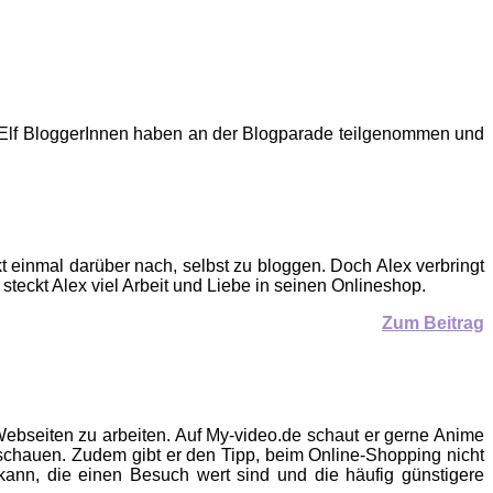
n. Elf BloggerInnen haben an der Blogparade teilgenommen und
t einmal darüber nach, selbst zu bloggen. Doch Alex verbringt
steckt Alex viel Arbeit und Liebe in seinen Onlineshop.
Zum Beitrag
ebseiten zu arbeiten. Auf My-video.de schaut er gerne Anime
chauen. Zudem gibt er den Tipp, beim Online-Shopping nicht
ann, die einen Besuch wert sind und die häufig günstigere