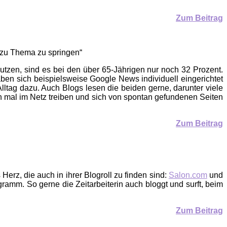
Zum Beitrag
a zu Thema zu springen“
utzen, sind es bei den über 65-Jährigen nur noch 32 Prozent.
en sich beispielsweise Google News individuell eingerichtet
lltag dazu. Auch Blogs lesen die beiden gerne, darunter viele
ch mal im Netz treiben und sich von spontan gefundenen Seiten
Zum Beitrag
erz, die auch in ihrer Blogroll zu finden sind:
Salon.com
und
ramm. So gerne die Zeitarbeiterin auch bloggt und surft, beim
Zum Beitrag