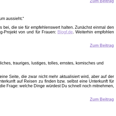
Zum Beitrag
rum aussieht.“
bei, die sie für empfehlenswert halten. Zunächst einmal den
g­-Projekt von und für Frauen:
Blogf.de
. Weiterhin empfohlen
Zum Beitrag
ches, trauriges, lustiges, tolles, ernstes, komisches und
 eine Seite, die zwar nicht mehr aktualisiert wird, aber auf der
terkunft auf Reisen zu finden bzw. selbst eine Unterkunft für
die Frage: welche Dinge würdest Du schnell noch mitnehmen,
Zum Beitrag