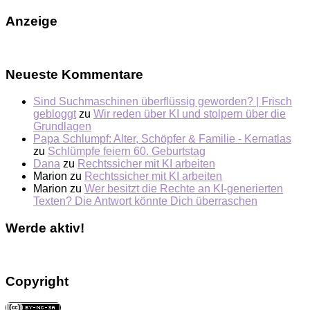
Anzeige
Neueste Kommentare
Sind Suchmaschinen überflüssig geworden? | Frisch
gebloggt
zu
Wir reden über KI und stolpern über die
Grundlagen
Papa Schlumpf: Alter, Schöpfer & Familie - Kernatlas
zu
Schlümpfe feiern 60. Geburtstag
Dana
zu
Rechtssicher mit KI arbeiten
Marion
zu
Rechtssicher mit KI arbeiten
Marion
zu
Wer besitzt die Rechte an KI-generierten
Texten? Die Antwort könnte Dich überraschen
Werde aktiv!
Copyright