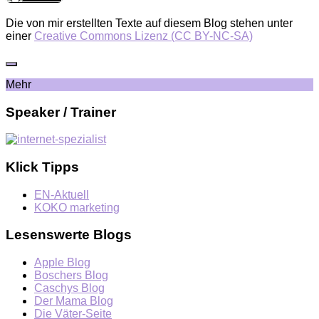
Die von mir erstellten Texte auf diesem Blog stehen unter
einer
Creative Commons Lizenz (CC BY-NC-SA)
Mehr
Speaker / Trainer
Klick Tipps
EN-Aktuell
KOKO marketing
Lesenswerte Blogs
Apple Blog
Boschers Blog
Caschys Blog
Der Mama Blog
Die Väter-Seite