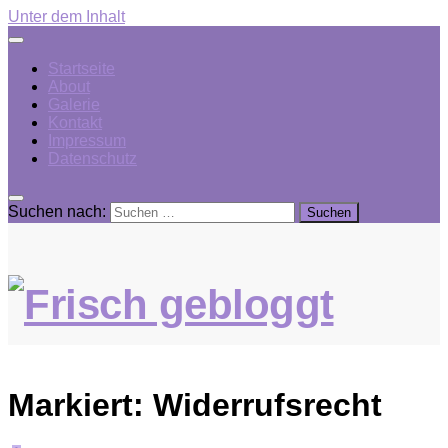
Unter dem Inhalt
Startseite
About
Galerie
Kontakt
Impressum
Datenschutz
Suchen nach:
Markiert:
Widerrufsrecht