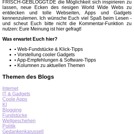
FRISCH-GEBLOGGT.DE die Möglichkeit sich inspirieren zu
lassen, neue Ecken des riesigen World Wide Webs zu
entdecken und tolle Webseiten, Apps und Gadgets
kennenzulernen. Ich wünsche Euch viel Spaß beim Lesen -
und scheut Euch bitte nicht die Kommentar-Funktion zu
nutzen: Eure Meinung ist hier gefragt!
Was erwartet Euch hier?
• Web-Fundstücke & Klick-Tipps
• Vorstellung cooler Gadgets
• App-Empfehlungen & Software-Tipps
• Kolumnen zu aktuellen Themen
Themen des Blogs
Internet
IT & Gadgets
Coole Apps
KI
Blogging
Fundstücke
Weltgeschehen
Politik
Gedankenkarussell