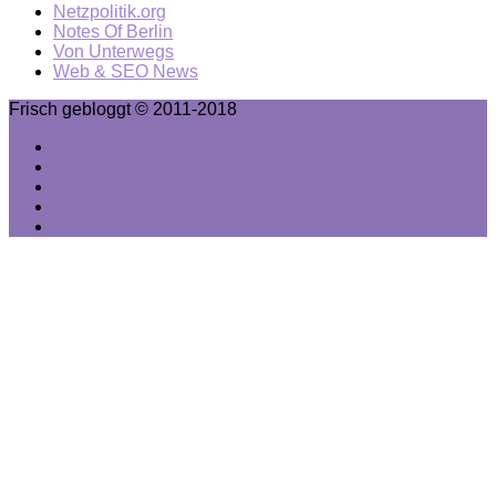
Netzpolitik.org
Notes Of Berlin
Von Unterwegs
Web & SEO News
Frisch gebloggt © 2011-2018