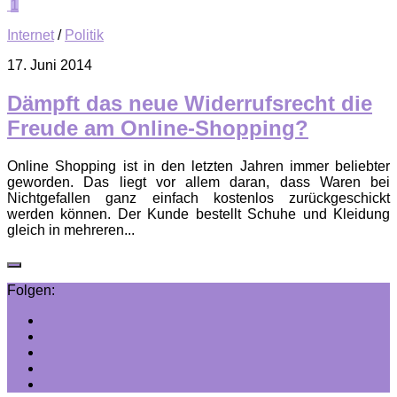
1
Internet
/
Politik
17. Juni 2014
Dämpft das neue Widerrufsrecht die
Freude am Online-Shopping?
Online Shopping ist in den letzten Jahren immer beliebter
geworden. Das liegt vor allem daran, dass Waren bei
Nichtgefallen ganz einfach kostenlos zurückgeschickt
werden können. Der Kunde bestellt Schuhe und Kleidung
gleich in mehreren...
Folgen: