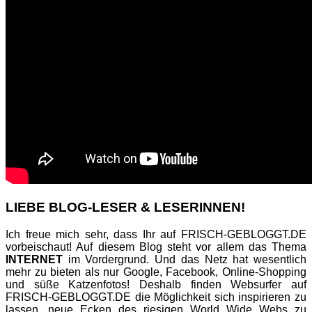
LIEBE BLOG-LESER & LESERINNEN!
Ich freue mich sehr, dass Ihr auf FRISCH-GEBLOGGT.DE
vorbeischaut! Auf diesem Blog steht vor allem das Thema
INTERNET
im Vordergrund. Und das Netz hat wesentlich
mehr zu bieten als nur Google, Facebook, Online-Shopping
und süße Katzenfotos! Deshalb finden Websurfer auf
FRISCH-GEBLOGGT.DE die Möglichkeit sich inspirieren zu
lassen, neue Ecken des riesigen World Wide Webs zu