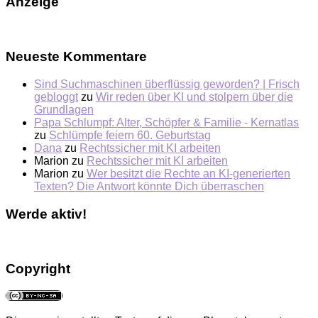
Anzeige
Neueste Kommentare
Sind Suchmaschinen überflüssig geworden? | Frisch
gebloggt
zu
Wir reden über KI und stolpern über die
Grundlagen
Papa Schlumpf: Alter, Schöpfer & Familie - Kernatlas
zu
Schlümpfe feiern 60. Geburtstag
Dana
zu
Rechtssicher mit KI arbeiten
Marion
zu
Rechtssicher mit KI arbeiten
Marion
zu
Wer besitzt die Rechte an KI-generierten
Texten? Die Antwort könnte Dich überraschen
Werde aktiv!
Copyright