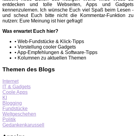
entdecken und tolle Webseiten, Apps und Gadgets
kennenzulernen. Ich wünsche Euch viel Spaß beim Lesen -
und scheut Euch bitte nicht die Kommentar-Funktion zu
nutzen: Eure Meinung ist hier gefragt!
Was erwartet Euch hier?
• Web-Fundstücke & Klick-Tipps
• Vorstellung cooler Gadgets
• App-Empfehlungen & Software-Tipps
• Kolumnen zu aktuellen Themen
Themen des Blogs
Internet
IT & Gadgets
Coole Apps
KI
Blogging
Fundstücke
Weltgeschehen
Politik
Gedankenkarussell