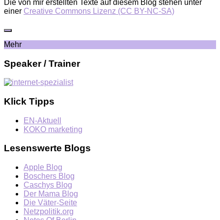
Die von mir erstellten Texte auf diesem Blog stehen unter
einer
Creative Commons Lizenz (CC BY-NC-SA)
Mehr
Speaker / Trainer
Klick Tipps
EN-Aktuell
KOKO marketing
Lesenswerte Blogs
Apple Blog
Boschers Blog
Caschys Blog
Der Mama Blog
Die Väter-Seite
Netzpolitik.org