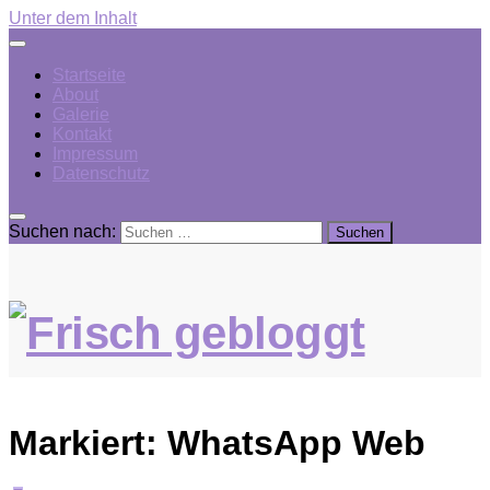
Unter dem Inhalt
Startseite
About
Galerie
Kontakt
Impressum
Datenschutz
Suchen nach:
Markiert:
WhatsApp Web