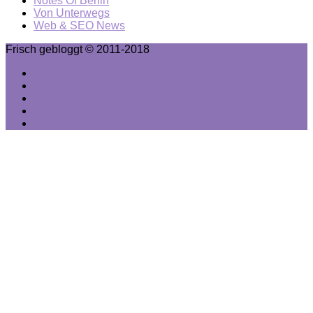
Notes Of Berlin
Von Unterwegs
Web & SEO News
Frisch gebloggt © 2011-2018