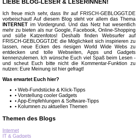
LIEBE BLOG-LESER & LESERINNEN!
Ich freue mich sehr, dass Ihr auf FRISCH-GEBLOGGT.DE
vorbeischaut! Auf diesem Blog steht vor allem das Thema
INTERNET
im Vordergrund. Und das Netz hat wesentlich
mehr zu bieten als nur Google, Facebook, Online-Shopping
und süße Katzenfotos! Deshalb finden Websurfer auf
FRISCH-GEBLOGGT.DE die Möglichkeit sich inspirieren zu
lassen, neue Ecken des riesigen World Wide Webs zu
entdecken und tolle Webseiten, Apps und Gadgets
kennenzulernen. Ich wünsche Euch viel Spaß beim Lesen -
und scheut Euch bitte nicht die Kommentar-Funktion zu
nutzen: Eure Meinung ist hier gefragt!
Was erwartet Euch hier?
• Web-Fundstücke & Klick-Tipps
• Vorstellung cooler Gadgets
• App-Empfehlungen & Software-Tipps
• Kolumnen zu aktuellen Themen
Themen des Blogs
Internet
IT & Gadgets