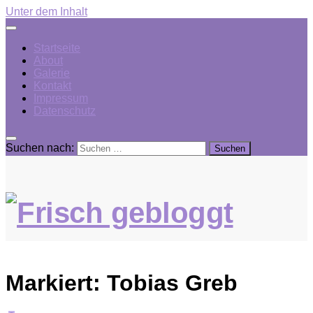
Unter dem Inhalt
Startseite
About
Galerie
Kontakt
Impressum
Datenschutz
Suchen nach:
Markiert:
Tobias Greb