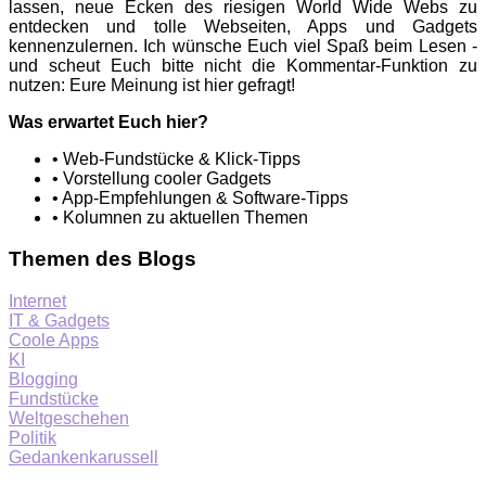
lassen, neue Ecken des riesigen World Wide Webs zu
entdecken und tolle Webseiten, Apps und Gadgets
kennenzulernen. Ich wünsche Euch viel Spaß beim Lesen -
und scheut Euch bitte nicht die Kommentar-Funktion zu
nutzen: Eure Meinung ist hier gefragt!
Was erwartet Euch hier?
• Web-Fundstücke & Klick-Tipps
• Vorstellung cooler Gadgets
• App-Empfehlungen & Software-Tipps
• Kolumnen zu aktuellen Themen
Themen des Blogs
Internet
IT & Gadgets
Coole Apps
KI
Blogging
Fundstücke
Weltgeschehen
Politik
Gedankenkarussell