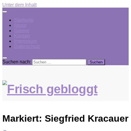
Unter dem Inhalt
Startseite
About
Galerie
Kontakt
Impressum
Datenschutz
Suchen nach:
Markiert:
Siegfried Kracauer