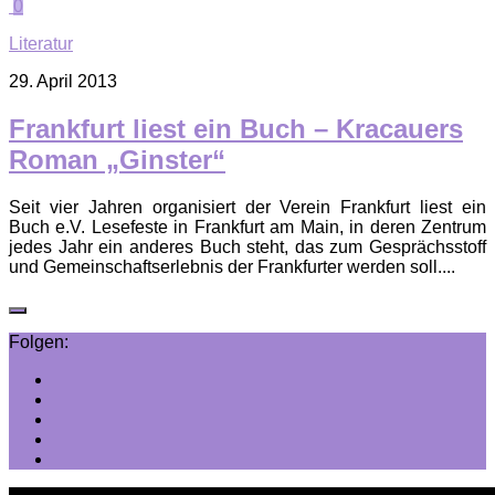
0
Literatur
29. April 2013
Frankfurt liest ein Buch – Kracauers
Roman „Ginster“
Seit vier Jahren organisiert der Verein Frankfurt liest ein
Buch e.V. Lesefeste in Frankfurt am Main, in deren Zentrum
jedes Jahr ein anderes Buch steht, das zum Gesprächsstoff
und Gemeinschaftserlebnis der Frankfurter werden soll....
Folgen: