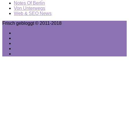
Notes Of Berlin
Von Unterwegs
Web & SEO News
Frisch gebloggt © 2011-2018