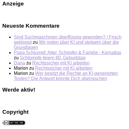
Anzeige
Neueste Kommentare
Sind Suchmaschinen überflüssig geworden? | Frisch
gebloggt
zu
Wir reden über KI und stolpern über die
Grundlagen
Papa Schlumpf: Alter, Schöpfer & Familie - Kernatlas
zu
Schlümpfe feiern 60. Geburtstag
Dana
zu
Rechtssicher mit KI arbeiten
Marion
zu
Rechtssicher mit KI arbeiten
Marion
zu
Wer besitzt die Rechte an KI-generierten
Texten? Die Antwort könnte Dich überraschen
Werde aktiv!
Copyright