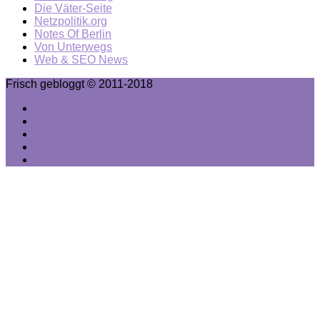
Die Väter-Seite
Netzpolitik.org
Notes Of Berlin
Von Unterwegs
Web & SEO News
Frisch gebloggt © 2011-2018