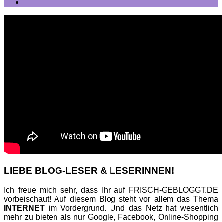
LIEBE BLOG-LESER & LESERINNEN!
Ich freue mich sehr, dass Ihr auf FRISCH-GEBLOGGT.DE
vorbeischaut! Auf diesem Blog steht vor allem das Thema
INTERNET
im Vordergrund. Und das Netz hat wesentlich
mehr zu bieten als nur Google, Facebook, Online-Shopping