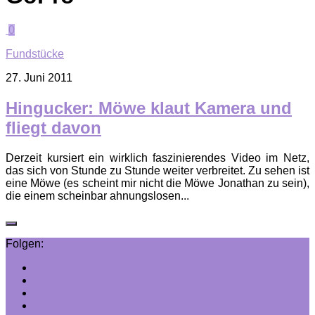
0
Fundstücke
27. Juni 2011
Hingucker: Möwe klaut Kamera und
fliegt davon
Derzeit kursiert ein wirklich faszinierendes Video im Netz,
das sich von Stunde zu Stunde weiter verbreitet. Zu sehen ist
eine Möwe (es scheint mir nicht die Möwe Jonathan zu sein),
die einem scheinbar ahnungslosen...
Folgen: