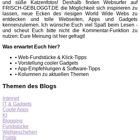
und süße Katzenfotos! Deshalb finden Websurfer auf
FRISCH-GEBLOGGT.DE die Möglichkeit sich inspirieren zu
lassen, neue Ecken des riesigen World Wide Webs zu
entdecken und tolle Webseiten, Apps und Gadgets
kennenzulernen. Ich wünsche Euch viel Spaß beim Lesen -
und scheut Euch bitte nicht die Kommentar-Funktion zu
nutzen: Eure Meinung ist hier gefragt!
Was erwartet Euch hier?
• Web-Fundstücke & Klick-Tipps
• Vorstellung cooler Gadgets
• App-Empfehlungen & Software-Tipps
• Kolumnen zu aktuellen Themen
Themen des Blogs
Internet
IT & Gadgets
Coole Apps
KI
Blogging
Fundstücke
Weltgeschehen
Politik