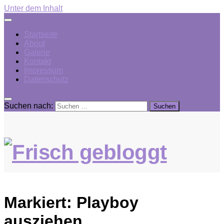
Unter dem Inhalt
Startseite
About
Galerie
Kontakt
Impressum
Datenschutz
Suchen nach:
Markiert:
Playboy
ausziehen