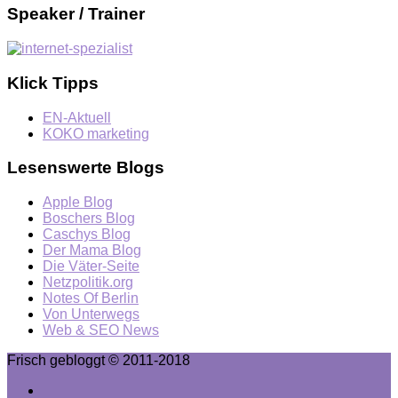
Speaker / Trainer
Klick Tipps
EN-Aktuell
KOKO marketing
Lesenswerte Blogs
Apple Blog
Boschers Blog
Caschys Blog
Der Mama Blog
Die Väter-Seite
Netzpolitik.org
Notes Of Berlin
Von Unterwegs
Web & SEO News
Frisch gebloggt © 2011-2018