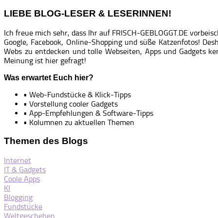
LIEBE BLOG-LESER & LESERINNEN!
Ich freue mich sehr, dass Ihr auf FRISCH-GEBLOGGT.DE vorbeisc
Google, Facebook, Online-Shopping und süße Katzenfotos! Desh
Webs zu entdecken und tolle Webseiten, Apps und Gadgets ke
Meinung ist hier gefragt!
Was erwartet Euch hier?
• Web-Fundstücke & Klick-Tipps
• Vorstellung cooler Gadgets
• App-Empfehlungen & Software-Tipps
• Kolumnen zu aktuellen Themen
Themen des Blogs
Internet
IT & Gadgets
Coole Apps
KI
Blogging
Fundstücke
Weltgeschehen