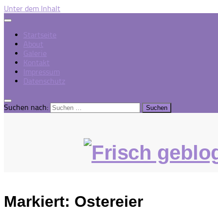
Unter dem Inhalt
Startseite
About
Galerie
Kontakt
Impressum
Datenschutz
Suchen nach:
Markiert:
Ostereier