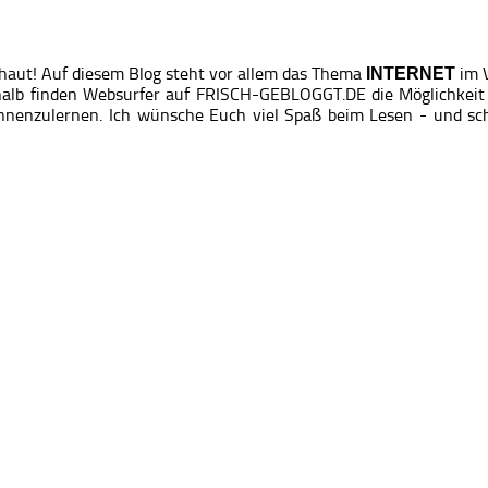
haut! Auf diesem Blog steht vor allem das Thema
im V
INTERNET
alb finden Websurfer auf FRISCH-GEBLOGGT.DE die Möglichkeit s
nnenzulernen. Ich wünsche Euch viel Spaß beim Lesen - und sch