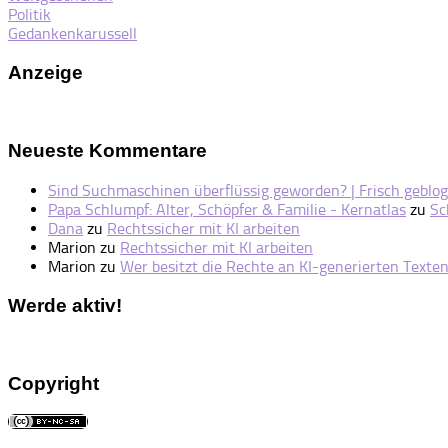
Politik
Gedankenkarussell
Anzeige
Neueste Kommentare
Sind Suchmaschinen überflüssig geworden? | Frisch geblog
Papa Schlumpf: Alter, Schöpfer & Familie - Kernatlas
zu
Sc
Dana
zu
Rechtssicher mit KI arbeiten
Marion
zu
Rechtssicher mit KI arbeiten
Marion
zu
Wer besitzt die Rechte an KI-generierten Texte
Werde aktiv!
Copyright