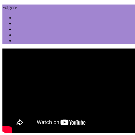
Folgen: