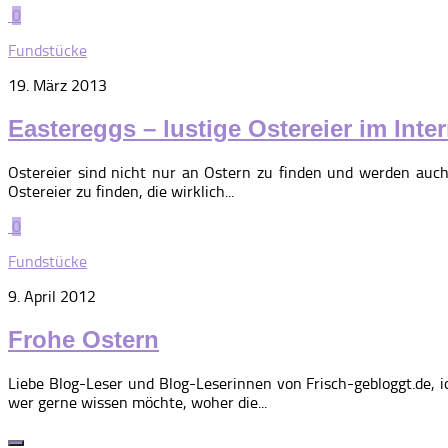
0
Fundstücke
19. März 2013
Eastereggs – lustige Ostereier im Inte
Ostereier sind nicht nur an Ostern zu finden und werden auc
Ostereier zu finden, die wirklich...
0
Fundstücke
9. April 2012
Frohe Ostern
Liebe Blog-Leser und Blog-Leserinnen von Frisch-gebloggt.de,
wer gerne wissen möchte, woher die...