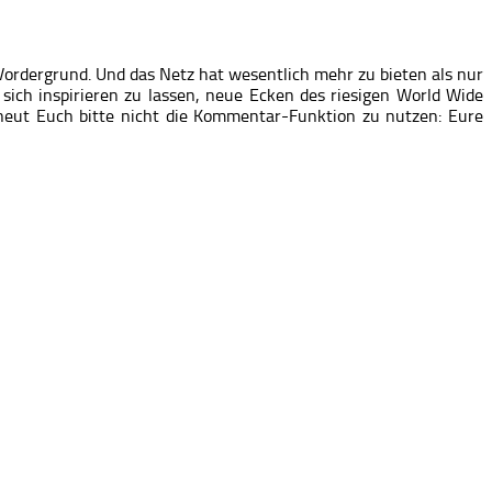
ordergrund. Und das Netz hat wesentlich mehr zu bieten als nur
ich inspirieren zu lassen, neue Ecken des riesigen World Wide
eut Euch bitte nicht die Kommentar-Funktion zu nutzen: Eure