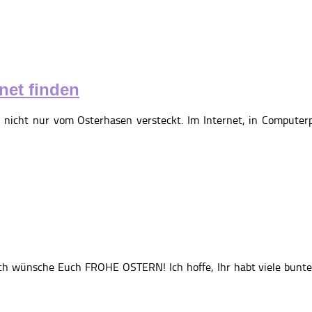
rnet finden
h nicht nur vom Osterhasen versteckt. Im Internet, in Compute
 ich wünsche Euch FROHE OSTERN! Ich hoffe, Ihr habt viele bunte