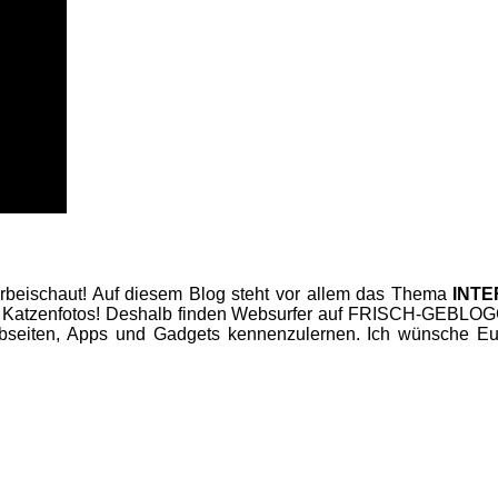
beischaut! Auf diesem Blog steht vor allem das Thema
INT
 Katzenfotos! Deshalb finden Websurfer auf FRISCH-GEBLOGGT
seiten, Apps und Gadgets kennenzulernen. Ich wünsche Euc