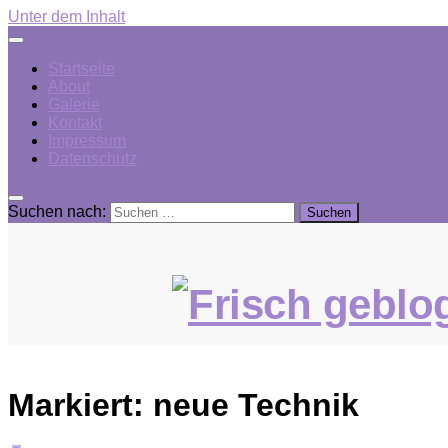
Unter dem Inhalt
Startseite
About
Galerie
Kontakt
Impressum
Datenschutz
Suchen nach:
Markiert:
neue Technik