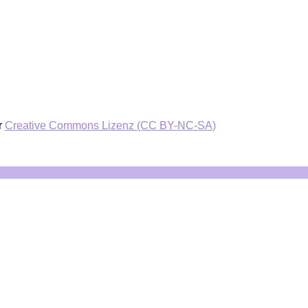
r
Creative Commons Lizenz (CC BY-NC-SA)