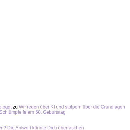
bloggt
zu
Wir reden über KI und stolpern über die Grundlagen
Schlümpfe feiern 60. Geburtstag
ten? Die Antwort könnte Dich überraschen