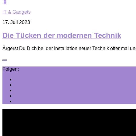
0
IT & Gadgets
17. Juli 2023
Die Tücken der modernen Technik
Ärgerst Du Dich bei der Installation neuer Technik öfter ma
Folgen: