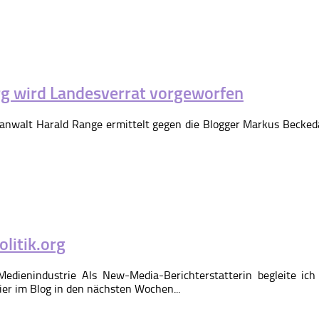
rg wird Landesverrat vorgeworfen
sanwalt Harald Range ermittelt gegen die Blogger Markus Beckeda
litik.org
enindustrie Als New-Media-Berichterstatterin begleite ich off
er im Blog in den nächsten Wochen...