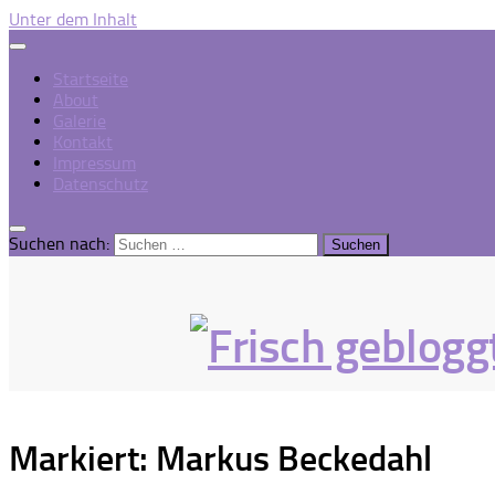
Unter dem Inhalt
Startseite
About
Galerie
Kontakt
Impressum
Datenschutz
Suchen nach:
Markiert:
Markus Beckedahl