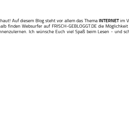
chaut! Auf diesem Blog steht vor allem das Thema
INTERNET
im V
alb finden Websurfer auf FRISCH-GEBLOGGT.DE die Möglichkeit s
nnenzulernen. Ich wünsche Euch viel Spaß beim Lesen - und sch