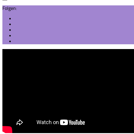
Folgen: