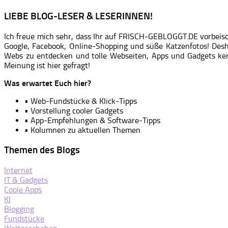
LIEBE BLOG-LESER & LESERINNEN!
Ich freue mich sehr, dass Ihr auf FRISCH-GEBLOGGT.DE vorbeis
Google, Facebook, Online-Shopping und süße Katzenfotos! Desh
Webs zu entdecken und tolle Webseiten, Apps und Gadgets ke
Meinung ist hier gefragt!
Was erwartet Euch hier?
• Web-Fundstücke & Klick-Tipps
• Vorstellung cooler Gadgets
• App-Empfehlungen & Software-Tipps
• Kolumnen zu aktuellen Themen
Themen des Blogs
Internet
IT & Gadgets
Coole Apps
KI
Blogging
Fundstücke