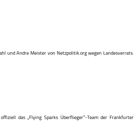
hl und Andre Meister von Netzpolitik.org wegen Landesverrats.
iziell das „Flying Sparks Überflieger“-Team der Frankfurter