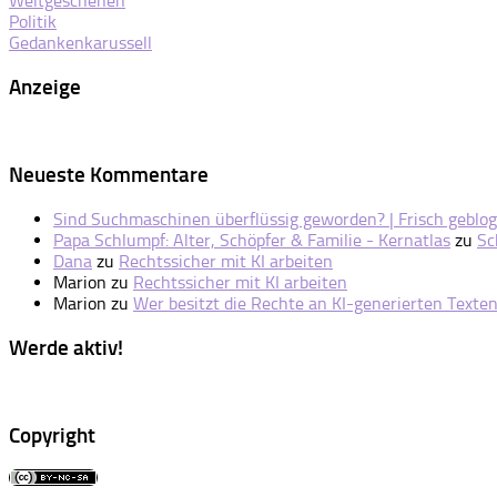
Weltgeschehen
Politik
Gedankenkarussell
Anzeige
Neueste Kommentare
Sind Suchmaschinen überflüssig geworden? | Frisch geblog
Papa Schlumpf: Alter, Schöpfer & Familie - Kernatlas
zu
Sc
Dana
zu
Rechtssicher mit KI arbeiten
Marion
zu
Rechtssicher mit KI arbeiten
Marion
zu
Wer besitzt die Rechte an KI-generierten Texte
Werde aktiv!
Copyright