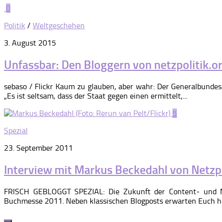
0
Politik
/
Weltgeschehen
3. August 2015
Unfassbar: Den Bloggern von netzpolitik.o
sebaso / Flickr Kaum zu glauben, aber wahr: Der Generalbunde
„Es ist seltsam, dass der Staat gegen einen ermittelt,...
5
Spezial
23. September 2011
Interview mit Markus Beckedahl von Netzpo
FRISCH GEBLOGGT SPEZIAL: Die Zukunft der Content- und Medi
Buchmesse 2011. Neben klassischen Blogposts erwarten Euch hi