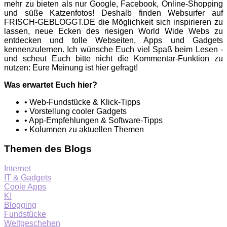
mehr zu bieten als nur Google, Facebook, Online-Shopping
und süße Katzenfotos! Deshalb finden Websurfer auf
FRISCH-GEBLOGGT.DE die Möglichkeit sich inspirieren zu
lassen, neue Ecken des riesigen World Wide Webs zu
entdecken und tolle Webseiten, Apps und Gadgets
kennenzulernen. Ich wünsche Euch viel Spaß beim Lesen -
und scheut Euch bitte nicht die Kommentar-Funktion zu
nutzen: Eure Meinung ist hier gefragt!
Was erwartet Euch hier?
• Web-Fundstücke & Klick-Tipps
• Vorstellung cooler Gadgets
• App-Empfehlungen & Software-Tipps
• Kolumnen zu aktuellen Themen
Themen des Blogs
Internet
IT & Gadgets
Coole Apps
KI
Blogging
Fundstücke
Weltgeschehen