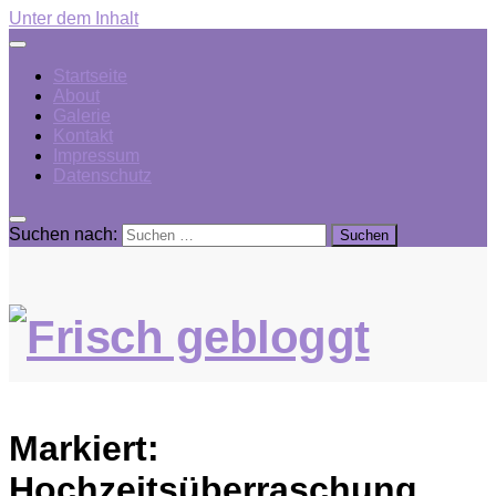
Unter dem Inhalt
Startseite
About
Galerie
Kontakt
Impressum
Datenschutz
Suchen nach:
Markiert:
Hochzeitsüberraschung