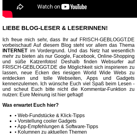
LIEBE BLOG-LESER & LESERINNEN!
Ich freue mich sehr, dass Ihr auf FRISCH-GEBLOGGT.DE
vorbeischaut! Auf diesem Blog steht vor allem das Thema
INTERNET
im Vordergrund. Und das Netz hat wesentlich
mehr zu bieten als nur Google, Facebook, Online-Shopping
und süße Katzenfotos! Deshalb finden Websurfer auf
FRISCH-GEBLOGGT.DE die Möglichkeit sich inspirieren zu
lassen, neue Ecken des riesigen World Wide Webs zu
entdecken und tolle Webseiten, Apps und Gadgets
kennenzulernen. Ich wünsche Euch viel Spaß beim Lesen -
und scheut Euch bitte nicht die Kommentar-Funktion zu
nutzen: Eure Meinung ist hier gefragt!
Was erwartet Euch hier?
• Web-Fundstücke & Klick-Tipps
• Vorstellung cooler Gadgets
• App-Empfehlungen & Software-Tipps
• Kolumnen zu aktuellen Themen