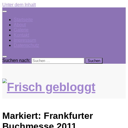
Unter dem Inhalt
Startseite
About
Galerie
Kontakt
Impressum
Datenschutz
Suchen nach:
Markiert:
Frankfurter
Buchmesse 2011