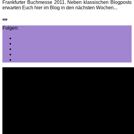
Frankfurter Buchmesse 2011. Neben klassischen Blogposts
erwarten Euch hier im Blog in den nächsten Wochen...
Folgen: