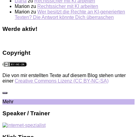
Dana
zu
Rechtssicher mit KI arbeiten
Marion
zu
Rechtssicher mit KI arbeiten
Marion
zu
Wer besitzt die Rechte an KI-generierten
Texten? Die Antwort könnte Dich überraschen
Werde aktiv!
Copyright
Die von mir erstellten Texte auf diesem Blog stehen unter
einer
Creative Commons Lizenz (CC BY-NC-SA)
Mehr
Speaker / Trainer