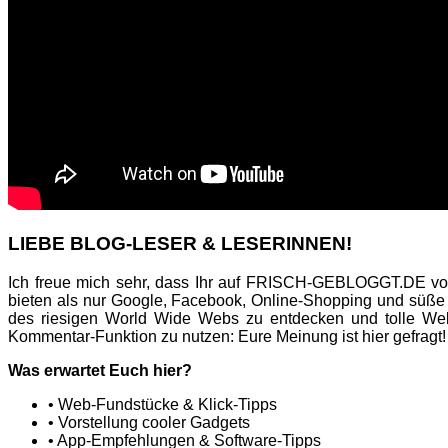
LIEBE BLOG-LESER & LESERINNEN!
Ich freue mich sehr, dass Ihr auf FRISCH-GEBLOGGT.DE vor
bieten als nur Google, Facebook, Online-Shopping und süße
des riesigen World Wide Webs zu entdecken und tolle Web
Kommentar-Funktion zu nutzen: Eure Meinung ist hier gefragt!
Was erwartet Euch hier?
• Web-Fundstücke & Klick-Tipps
• Vorstellung cooler Gadgets
• App-Empfehlungen & Software-Tipps