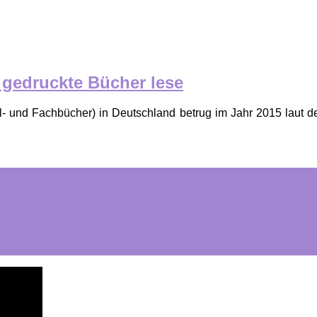
 gedruckte Bücher lese
ul- und Fachbücher) in Deutschland betrug im Jahr 2015 laut