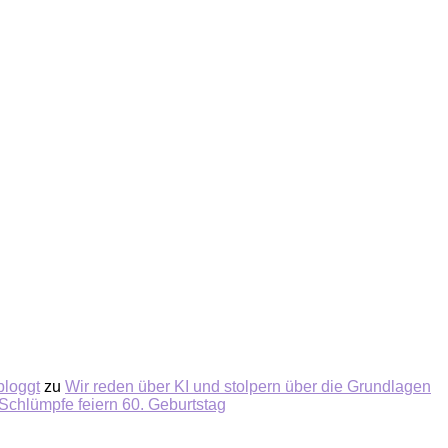
bloggt
zu
Wir reden über KI und stolpern über die Grundlagen
Schlümpfe feiern 60. Geburtstag