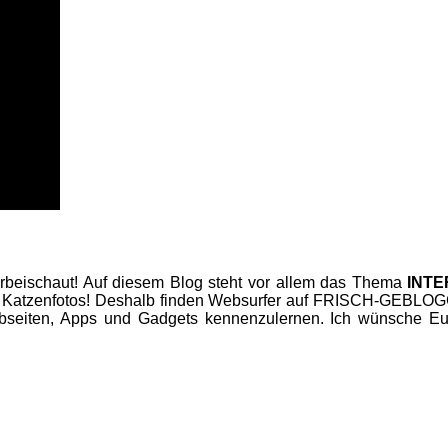
beischaut! Auf diesem Blog steht vor allem das Thema
INT
 Katzenfotos! Deshalb finden Websurfer auf FRISCH-GEBLOGGT
seiten, Apps und Gadgets kennenzulernen. Ich wünsche Euc