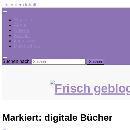
Unter dem Inhalt
Startseite
About
Galerie
Kontakt
Impressum
Datenschutz
Suchen nach:
Markiert:
digitale Bücher