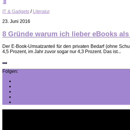
0
IT & Gadgets
/
Literatur
23. Juni 2016
8 Gründe warum ich lieber eBooks als
Der E-Book-Umsatzanteil für den privaten Bedarf (ohne Sch
4,5 Prozent, im Jahr zuvor sogar nur 4,3 Prozent. Das ist...
Folgen: