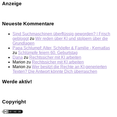
Anzeige
Neueste Kommentare
Sind Suchmaschinen überflüssig geworden? | Frisch
gebloggt
zu
Wir reden über KI und stolpern über die
Grundlagen
Papa Schlumpf: Alter, Schöpfer & Familie - Kernatlas
zu
Schlümpfe feiern 60. Geburtstag
Dana
zu
Rechtssicher mit KI arbeiten
Marion
zu
Rechtssicher mit KI arbeiten
Marion
zu
Wer besitzt die Rechte an KI-generierten
Texten? Die Antwort könnte Dich überraschen
Werde aktiv!
Copyright