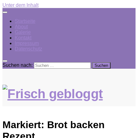
Unter dem Inhalt
Startseite
About
Galerie
Kontakt
Impressum
Datenschutz
Suchen nach:
Markiert:
Brot backen
Rezept