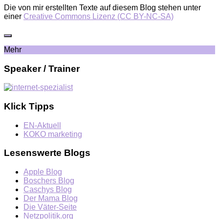
Die von mir erstellten Texte auf diesem Blog stehen unter
einer
Creative Commons Lizenz (CC BY-NC-SA)
Mehr
Speaker / Trainer
Klick Tipps
EN-Aktuell
KOKO marketing
Lesenswerte Blogs
Apple Blog
Boschers Blog
Caschys Blog
Der Mama Blog
Die Väter-Seite
Netzpolitik.org