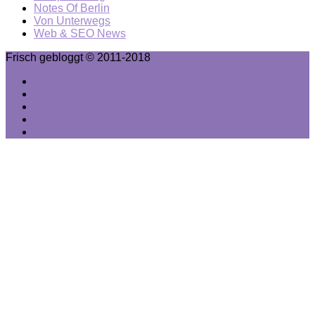
Notes Of Berlin
Von Unterwegs
Web & SEO News
Frisch gebloggt © 2011-2018