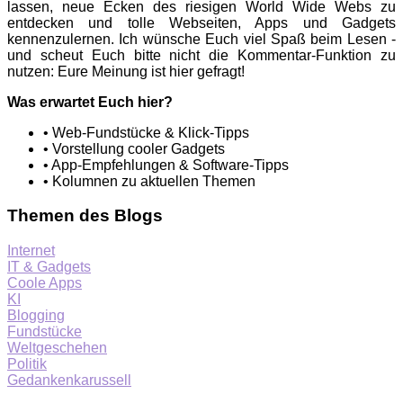
lassen, neue Ecken des riesigen World Wide Webs zu
entdecken und tolle Webseiten, Apps und Gadgets
kennenzulernen. Ich wünsche Euch viel Spaß beim Lesen -
und scheut Euch bitte nicht die Kommentar-Funktion zu
nutzen: Eure Meinung ist hier gefragt!
Was erwartet Euch hier?
• Web-Fundstücke & Klick-Tipps
• Vorstellung cooler Gadgets
• App-Empfehlungen & Software-Tipps
• Kolumnen zu aktuellen Themen
Themen des Blogs
Internet
IT & Gadgets
Coole Apps
KI
Blogging
Fundstücke
Weltgeschehen
Politik
Gedankenkarussell