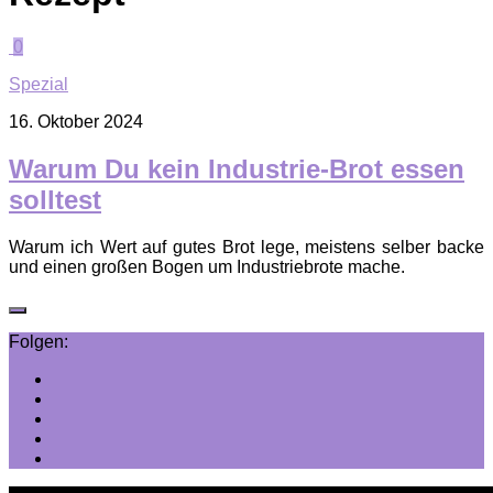
0
Spezial
16. Oktober 2024
Warum Du kein Industrie-Brot essen
solltest
Warum ich Wert auf gutes Brot lege, meistens selber backe
und einen großen Bogen um Industriebrote mache.
Folgen: