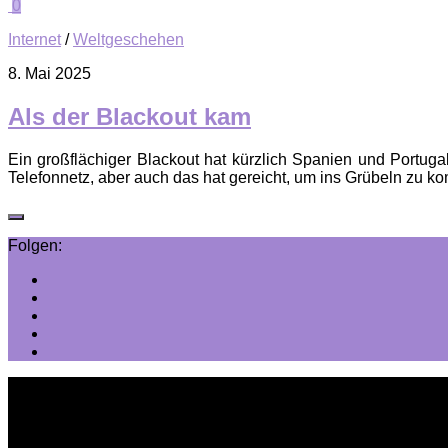
0
Internet
/
Weltgeschehen
8. Mai 2025
Als der Blackout kam
Ein großflächiger Blackout hat kürzlich Spanien und Portugal
Telefonnetz, aber auch das hat gereicht, um ins Grübeln zu k
Folgen: