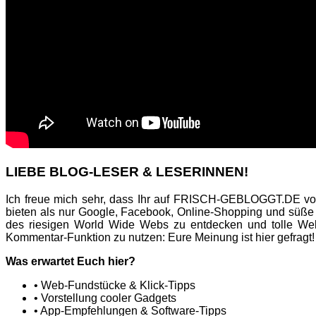
LIEBE BLOG-LESER & LESERINNEN!
Ich freue mich sehr, dass Ihr auf FRISCH-GEBLOGGT.DE vor
bieten als nur Google, Facebook, Online-Shopping und süße
des riesigen World Wide Webs zu entdecken und tolle Web
Kommentar-Funktion zu nutzen: Eure Meinung ist hier gefragt!
Was erwartet Euch hier?
• Web-Fundstücke & Klick-Tipps
• Vorstellung cooler Gadgets
• App-Empfehlungen & Software-Tipps