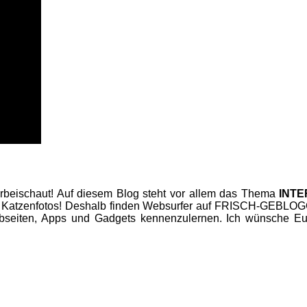
beischaut! Auf diesem Blog steht vor allem das Thema
INT
 Katzenfotos! Deshalb finden Websurfer auf FRISCH-GEBLOGGT
seiten, Apps und Gadgets kennenzulernen. Ich wünsche Euc