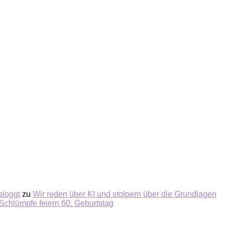
bloggt
zu
Wir reden über KI und stolpern über die Grundlagen
Schlümpfe feiern 60. Geburtstag