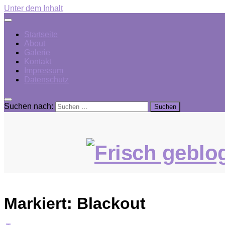
Unter dem Inhalt
Startseite
About
Galerie
Kontakt
Impressum
Datenschutz
Suchen nach:
Markiert:
Blackout