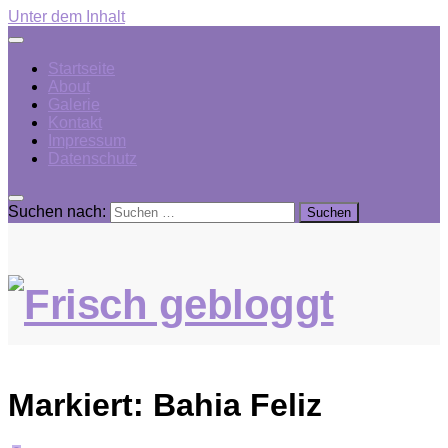
Unter dem Inhalt
Startseite
About
Galerie
Kontakt
Impressum
Datenschutz
Suchen nach:
Markiert:
Bahia Feliz