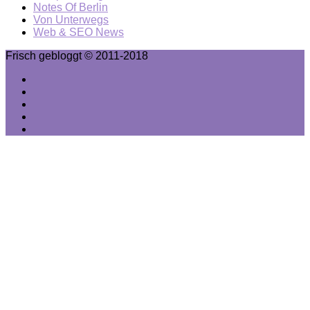
Notes Of Berlin
Von Unterwegs
Web & SEO News
Frisch gebloggt © 2011-2018