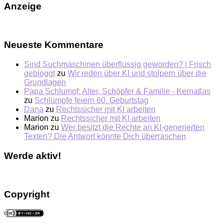
Anzeige
Neueste Kommentare
Sind Suchmaschinen überflüssig geworden? | Frisch
gebloggt
zu
Wir reden über KI und stolpern über die
Grundlagen
Papa Schlumpf: Alter, Schöpfer & Familie - Kernatlas
zu
Schlümpfe feiern 60. Geburtstag
Dana
zu
Rechtssicher mit KI arbeiten
Marion
zu
Rechtssicher mit KI arbeiten
Marion
zu
Wer besitzt die Rechte an KI-generierten
Texten? Die Antwort könnte Dich überraschen
Werde aktiv!
Copyright