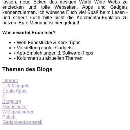
lassen, neue Ecken des riesigen World Wide Webs zu
entdecken und tolle Webseiten, Apps und Gadgets
kennenzulernen. Ich wünsche Euch viel Spaß beim Lesen -
und scheut Euch bitte nicht die Kommentar-Funktion zu
nutzen: Eure Meinung ist hier gefragt!
Was erwartet Euch hier?
• Web-Fundstücke & Klick-Tipps
• Vorstellung cooler Gadgets
• App-Empfehlungen & Software-Tipps
• Kolumnen zu aktuellen Themen
Themen des Blogs
Internet
IT & Gadgets
Coole Apps
KI
Blogging
Fundstücke
Weltgeschehen
Politik
Gedankenkarussell