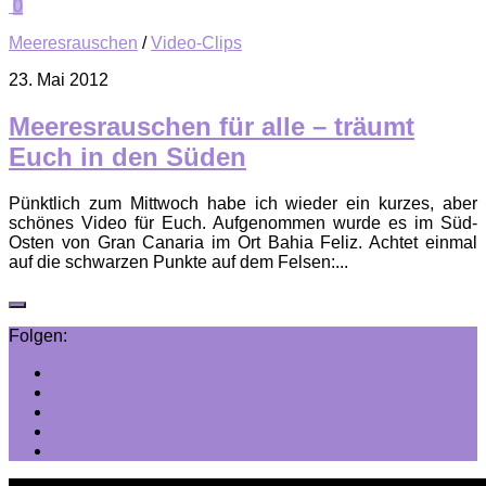
0
Meeresrauschen
/
Video-Clips
23. Mai 2012
Meeresrauschen für alle – träumt
Euch in den Süden
Pünktlich zum Mittwoch habe ich wieder ein kurzes, aber
schönes Video für Euch. Aufgenommen wurde es im Süd-
Osten von Gran Canaria im Ort Bahia Feliz. Achtet einmal
auf die schwarzen Punkte auf dem Felsen:...
Folgen: