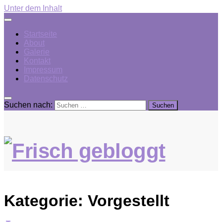
Unter dem Inhalt
Startseite
About
Galerie
Kontakt
Impressum
Datenschutz
Suchen nach:
Kategorie:
Vorgestellt