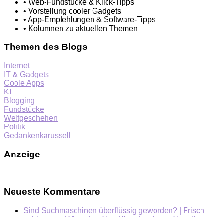
• Web-Fundstücke & Klick-Tipps
• Vorstellung cooler Gadgets
• App-Empfehlungen & Software-Tipps
• Kolumnen zu aktuellen Themen
Themen des Blogs
Internet
IT & Gadgets
Coole Apps
KI
Blogging
Fundstücke
Weltgeschehen
Politik
Gedankenkarussell
Anzeige
Neueste Kommentare
Sind Suchmaschinen überflüssig geworden? | Frisch