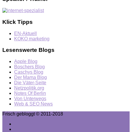
Klick Tipps
EN-Aktuell
KOKO marketing
Lesenswerte Blogs
Apple Blog
Boschers Blog
Caschys Blog
Der Mama Blog
Die Väter-Seite
Netzpolitik.org
Notes Of Berlin
Von Unterwegs
Web & SEO News
Frisch gebloggt © 2011-2018